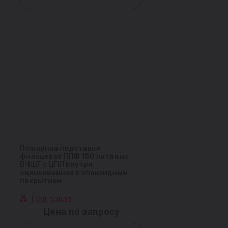
Пожарная подставка
фланцевая ППФ 150 литая из
ВЧШГ с ЦПП внутри,
оцинкованная с эпоксидным
покрытием
Под заказ
Цена по запросу