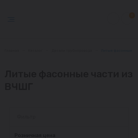
0
Главная
—
Каталог
—
Детали трубопровода
—
Литые фасонные ча
Литые фасонные части из
ВЧШГ
Фильтр
Розничная цена