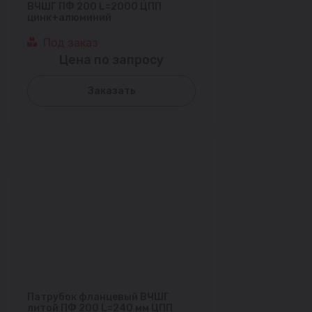
ВЧШГ ПФ 200 L=2000 ЦПП
цинк+алюминий
Под заказ
Цена по запросу
Заказать
Патрубок фланцевый ВЧШГ
литой ПФ 200 L=240 мм ЦПП