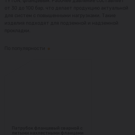
TYTON, фланцевым. Рабочее давление составляет
от 30 до 100 бар, что делает продукцию актуальной
для систем с повышенными нагрузками. Такие
изделия подходят для подземной и надземной
прокладки.
По популярности
Патрубок фланцевый сварной с
литыми нахлестными фланцами