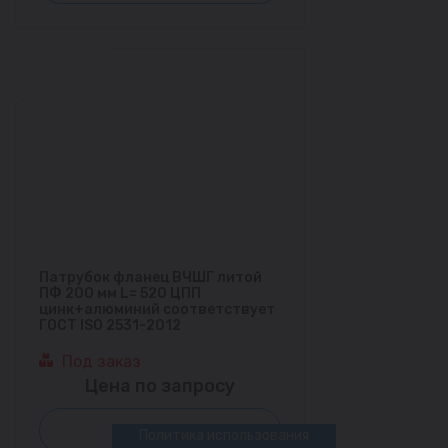
Патрубок фланец ВЧШГ литой
ПФ 200 мм L= 520 ЦПП
цинк+алюминий соответствует
ГОСТ ISO 2531-2012
Под заказ
Цена по запросу
Заказать
Политика использования