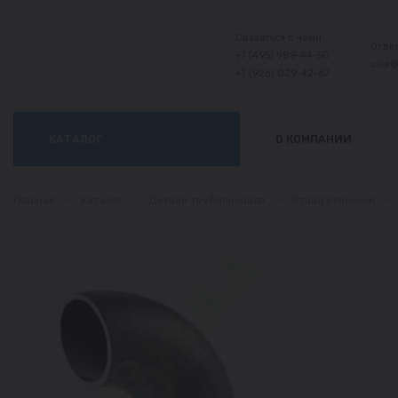
Связаться с нами:
Отде
+7 (495) 989-44-50
sale
+7 (926) 029-42-67
КАТАЛОГ
О КОМПАНИИ
Главная
—
Каталог
—
Детали трубопровода
—
Отвод стальной
—