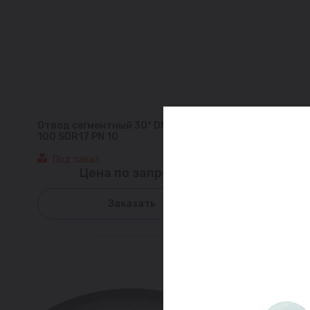
Отвод сегментный 30° DN 250 мм PE
100 SDR17 PN 10
Под заказ
Цена по запросу
Заказать