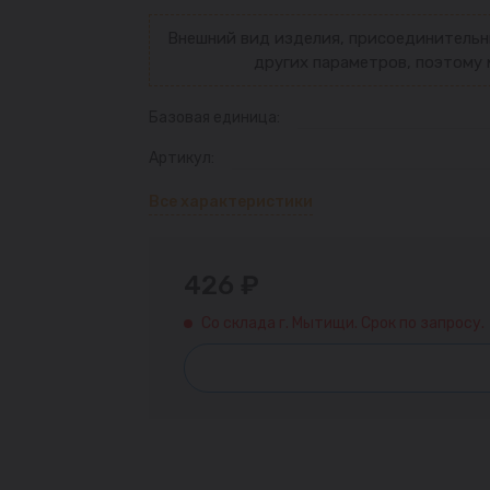
Внешний вид изделия, присоединительн
других параметров, поэтому 
Базовая единица:
Артикул:
Все характеристики
426 ₽
Со склада г. Мытищи. Срок по запросу.