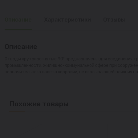
Описание
Характеристики
Отзывы
Описание
Отводы крутоизогнутые 90º предназначены для соединения тр
промышленности, жилищно-коммунальной сфере при сооружени
незначительного налета коррозии, не оказывающей влияния на
Похожие товары