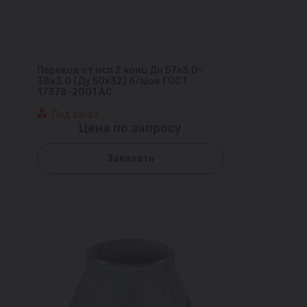
Переход ст исп 2 конц Дн 57х3,0-
38х3,0 (Ду 50х32) б/шов ГОСТ
17378-2001 АС
Под заказ
Цена по запросу
Заказать