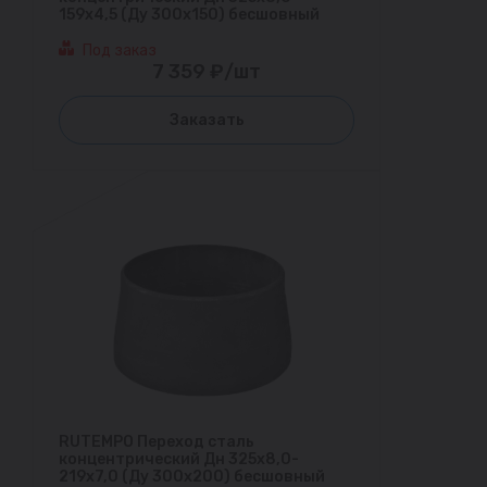
159х4,5 (Ду 300х150) бесшовный
Под заказ
7 359 ₽/шт
Заказать
RUTEMPO Переход сталь
концентрический Дн 325х8,0-
219х7,0 (Ду 300х200) бесшовный