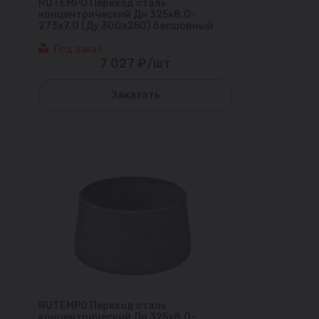
RUTEMPO Переход сталь
концентрический Дн 325х8,0-
273х7,0 (Ду 300х250) бесшовный
Под заказ
7 027 ₽/шт
Заказать
RUTEMPO Переход сталь
концентрический Дн 325х8,0-