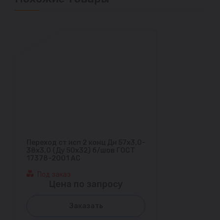
Переход ст исп 2 конц Дн 57х3,0-
38х3,0 (Ду 50х32) б/шов ГОСТ
17378-2001 АС
Под заказ
Цена по запросу
Заказать