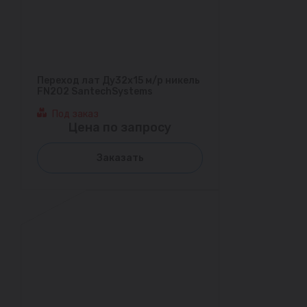
Переход лат Ду32х15 м/р никель
FN202 SantechSystems
Под заказ
Цена по запросу
Заказать