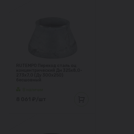
RUTEMPO Переход сталь оц
концентрический Дн 325х8,0-
273х7,0 (Ду 300х250)
бесшовный
В наличии
8 061 ₽/шт