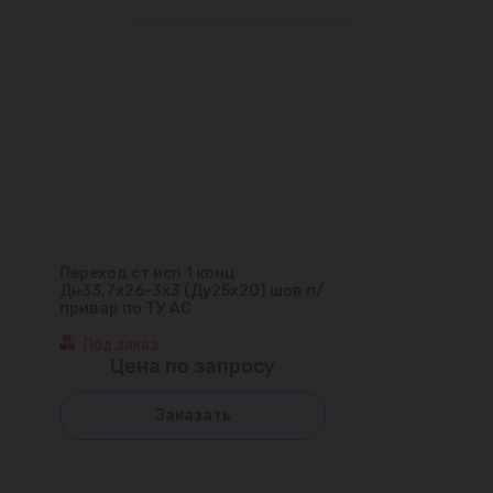
Переход ст исп 1 конц
Дн33,7х26-3х3 (Ду25х20) шов п/
привар по ТУ АС
Под заказ
Цена по запросу
Заказать