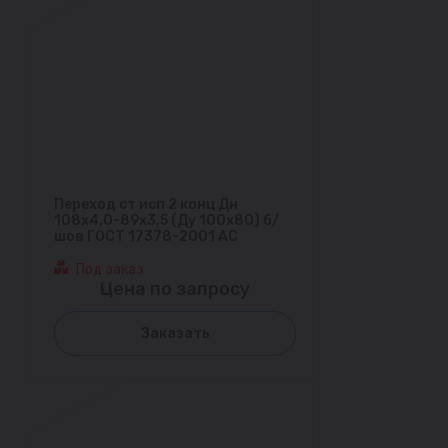
Переход ст исп 2 конц Дн
108х4,0-89х3,5 (Ду 100х80) б/
шов ГОСТ 17378-2001 АС
Под заказ
Цена по запросу
Заказать