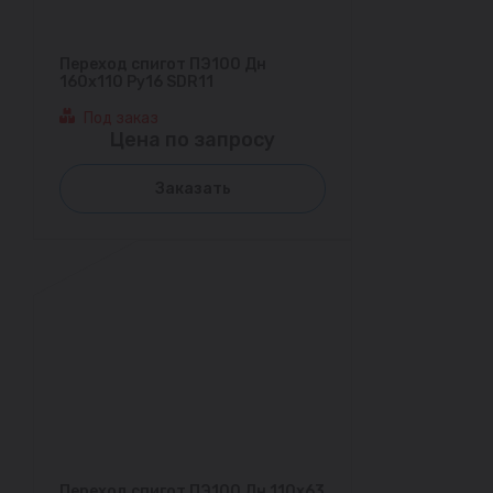
Переход спигот ПЭ100 Дн
160х110 Ру16 SDR11
Под заказ
Цена по запросу
Заказать
Переход спигот ПЭ100 Дн 110х63