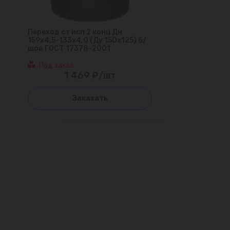
Переход ст исп 2 конц Дн
159х4,5-133х4,0 (Ду 150х125) б/
шов ГОСТ 17378-2001
Под заказ
1 469 ₽/шт
Заказать