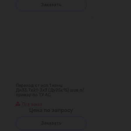
Заказать
Переход ст исп 1 конц
Дн33,7х21-3х3 (Ду25х15) шов п/
привар по ТУ АС
Под заказ
Цена по запросу
Заказать