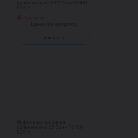
удлиненная d 160*110мм ПЭ100
SDR17
Под заказ
Цена по запросу
Заказать
Муфта редукционная
удлиненная d 63*32мм ПЭ100
SDR11