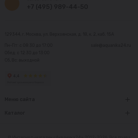
+7 (495) 989-44-50
129344, г. Москва,
ул. Верхоянская, д. 18, к. 2, каб. 15А
Пн-Пт: с 08:30 до 17:00
sale@aquanika24.ru
Обед: с 12:30 до 13:00
Сб, Вс: выходной
Меню сайта
Каталог
© Интернет-магазин «Акваника24» 2012-2026. Все права