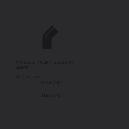
GQ Отвод ПЭ 45° литой d.32
SDR11
Под заказ
143 ₽/шт
Заказать