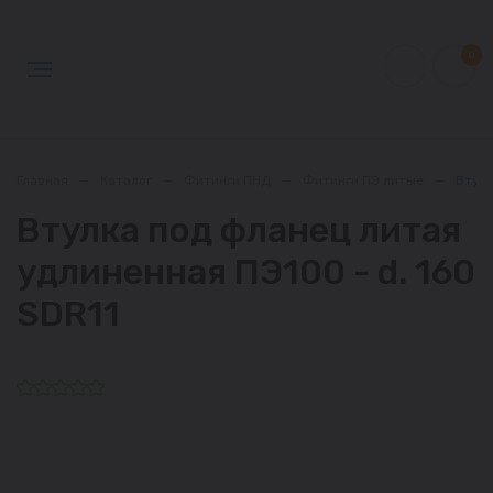
0
Главная
—
Каталог
—
Фитинги ПНД
—
Фитинги ПЭ литые
—
Втулк
Втулка под фланец литая
удлиненная ПЭ100 - d. 160
SDR11