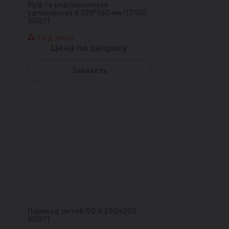
Муфта редукционная
удлиненная d 225*160 мм ПЭ100
SDR11
Под заказ
Цена по запросу
Заказать
Переход литой GQ d.280x250
SDR11