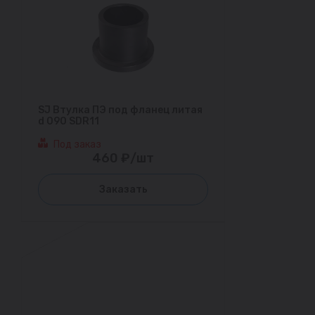
SJ Втулка ПЭ под фланец литая
d 090 SDR11
Под заказ
460 ₽/шт
Заказать