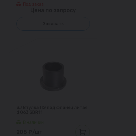
Под заказ
Цена по запросу
Заказать
SJ Втулка ПЭ под фланец литая
d 063 SDR11
В наличии
208 ₽/шт