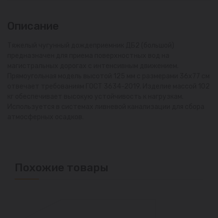
Описание
Тяжелый чугунный дождеприемник ДБ2 (большой)
предназначен для приема поверхностных вод на
магистральных дорогах с интенсивным движением.
Прямоугольная модель высотой 125 мм с размерами 36х77 см
отвечает требованиям ГОСТ 3634-2019. Изделие массой 102
кг обеспечивает высокую устойчивость к нагрузкам.
Используется в системах ливневой канализации для сбора
атмосферных осадков.
Похожие товары