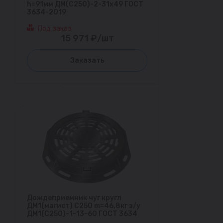
h=91мм ДМ(С250)-2-31х49 ГОСТ
3634-2019
Под заказ
15 971 ₽/шт
Заказать
Дождеприемник чуг кругл
ДМ1(магист) С250 m=46,8кг з/у
ДМ1(С250)-1-13-60 ГОСТ 3634