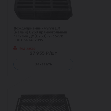
Дождеприемник чугун ДМ
(малый) С250 прямоугольный
h=121мм ДМ(С250)-2-36х78
ГОСТ 3634-2019
Под заказ
27 955 ₽/шт
Заказать