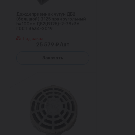
Дождеприемник чугун ДБ2
(большой) В125 прямоугольный
h=100мм ДБ2(В125)-2-78х36
ГОСТ 3634-2019
Под заказ
25 579 ₽/шт
Заказать