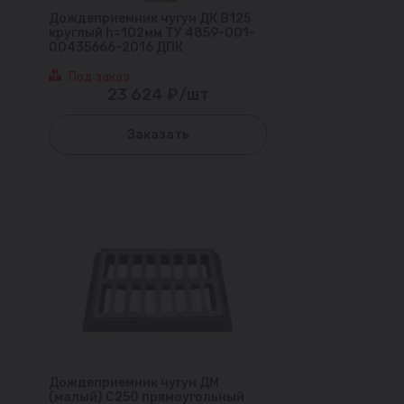
Дождеприемник чугун ДК В125
круглый h=102мм ТУ 4859-001-
00435666-2016 ДПК
Под заказ
23 624 ₽/шт
Заказать
Дождеприемник чугун ДМ
(малый) С250 прямоугольный