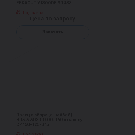
FEKACUT V1300DF 90433
Под заказ
Цена по запросу
Заказать
Палец в сборе (с шайбой)
Н03.3.302.00.00.060 к насосу
СМ150-125-315
Под заказ