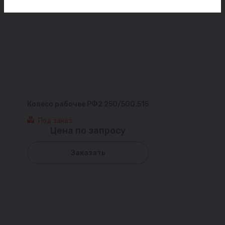
Колесо рабочее РФ2 250/500.515
Под заказ
Цена по запросу
Заказать