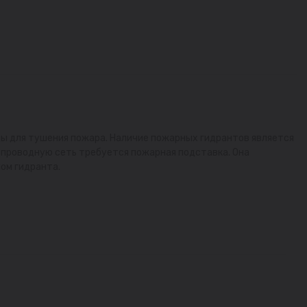
ы для тушения пожара. Наличие пожарных гидрантов является
проводную сеть требуется пожарная подставка. Она
ом гидранта.