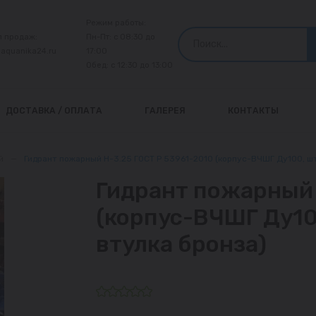
Режим работы:
л продаж:
Пн-Пт: с 08:30 до
@aquanika24.ru
17:00
Обед: с 12:30 до 13:00
ДОСТАВКА / ОПЛАТА
ГАЛЕРЕЯ
КОНТАКТЫ
й
—
Гидрант пожарный Н-3.25 ГОСТ Р 53961-2010 (корпус-ВЧШГ Ду100, што
Гидрант пожарный 
(корпус-ВЧШГ Ду100
втулка бронза)