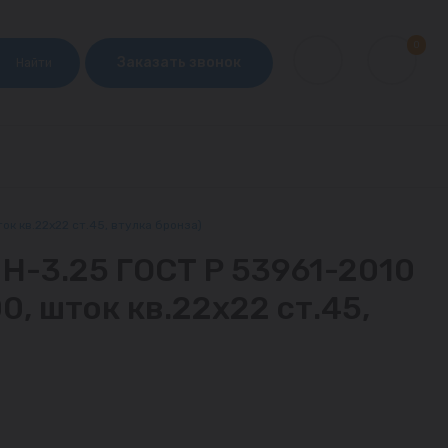
0
Заказать звонок
Найти
к кв.22х22 ст.45, втулка бронза)
Н-3.25 ГОСТ Р 53961-2010
, шток кв.22х22 ст.45,