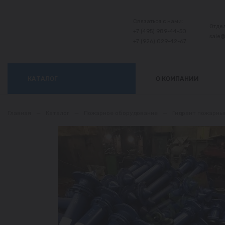
Связаться с нами:
Отде
+7 (495) 989-44-50
sale
+7 (926) 029-42-67
КАТАЛОГ
О КОМПАНИИ
Главная
—
Каталог
—
Пожарное оборудование
—
Гидрант пожарны