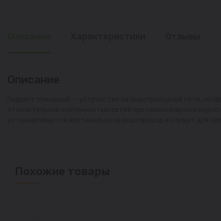
Описание
Характеристики
Отзывы
Описание
Гидрант пожарный — устройство на водопроводной сети, поз
отличительной особенностью сетей противопожарного водосна
устанавливается вертикально на водопровод и служит для пре
Похожие товары