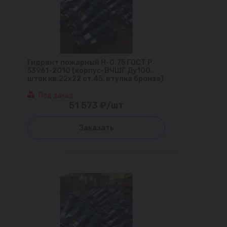
Гидрант пожарный Н-0.75 ГОСТ Р
53961-2010 (корпус-ВЧШГ Ду100,
шток кв.22х22 ст.45, втулка бронза)
Под заказ
51 573 ₽/шт
Заказать