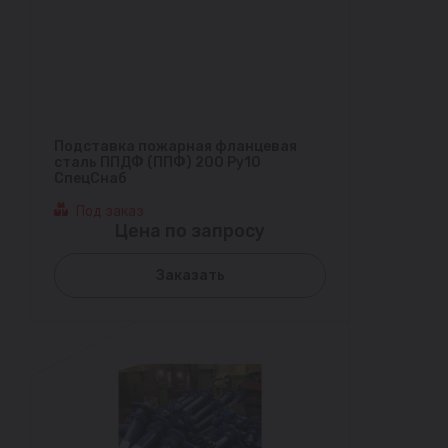
Подставка пожарная фланцевая
сталь ППДФ (ППФ) 200 Ру10
СпецСнаб
Под заказ
Цена по запросу
Заказать