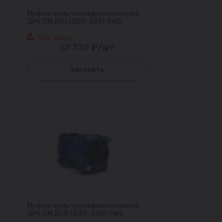
Муфта мультисоединительная
ДРК DN 250 (250-285) GWS
Под заказ
67 370 ₽/шт
Заказать
Муфта мультисоединительная
ДРК DN 200 (200-235) GWS