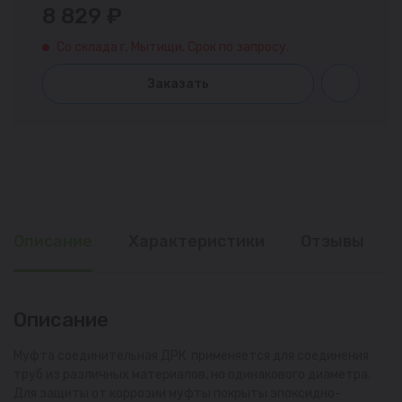
8 829 ₽
Со склада г. Мытищи. Срок по запросу.
Заказать
Описание
Характеристики
Отзывы
Описание
Муфта соединительная ДРК применяется для соединения
труб из различных материалов, но одинакового диаметра.
Для защиты от коррозии муфты покрыты эпоксидно-