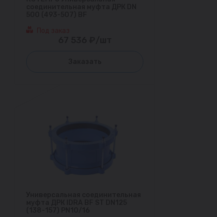
соединительная муфта ДРК DN
500 (493-507) BF
Под заказ
67 536 ₽/шт
Заказать
Универсальная соединительная
муфта ДРК IDRA BF ST DN125
(138-157) PN10/16