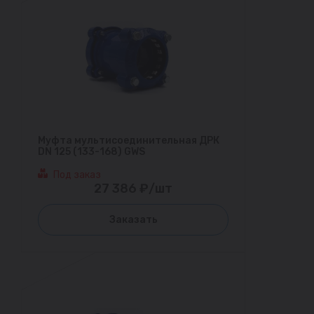
Муфта мультисоединительная ДРК
DN 125 (133-168) GWS
Под заказ
27 386 ₽/шт
Заказать