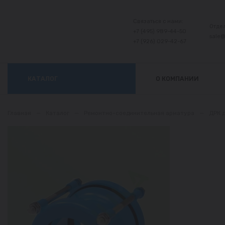
Связаться с нами:
Отде
+7 (495) 989-44-50
sale
+7 (926) 029-42-67
КАТАЛОГ
О КОМПАНИИ
Главная
—
Каталог
—
Ремонтно-соединительная арматура
—
ДРК 