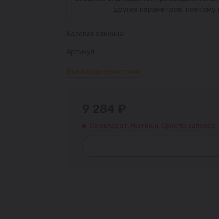
других параметров, поэтому 
Базовая единица:
Артикул:
Все характеристики
9 284 ₽
Со склада г. Мытищи. Срок по запросу.