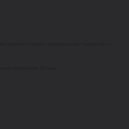
материалов (стальных, чугунных и асбестоцементных) с
ной слоя не менее 250 мкм.