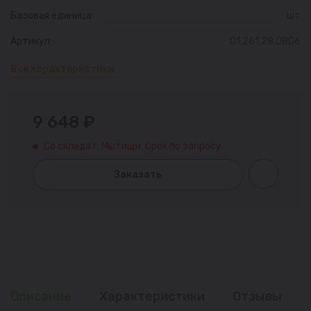
Базовая единица:
шт
Артикул:
01.261.28.0806
Все характеристики
9 648 ₽
Со склада г. Мытищи. Срок по запросу.
Заказать
Описание
Характеристики
Отзывы