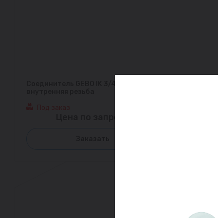
Соединитель GEBO IK 3/4"
внутренняя резьба
Под заказ
Цена по запросу
Заказать