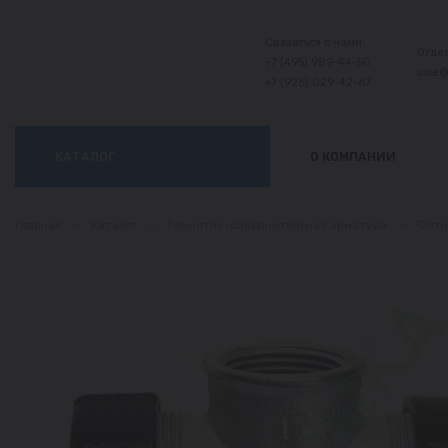
Связаться с нами:
Отде
+7 (495) 989-44-50
sale
+7 (926) 029-42-67
КАТАЛОГ
О КОМПАНИИ
Главная
—
Каталог
—
Ремонтно-соединительная арматура
—
Фити