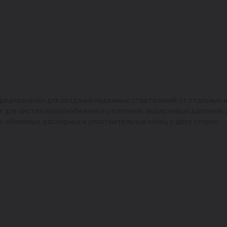
 предназначен для создания надежных ответвлений от стальных и
 для систем водоснабжения и отопления, выдерживая давление д
, обжимных, распорных и уплотнительных колец с двух сторон.