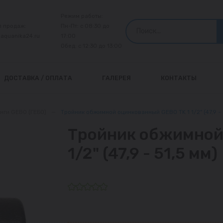
Режим работы:
л продаж:
Пн-Пт: с 08:30 до
@aquanika24.ru
17:00
Обед: с 12:30 до 13:00
ДОСТАВКА / ОПЛАТА
ГАЛЕРЕЯ
КОНТАКТЫ
нги GEBO (ГЕБО)
—
Тройник обжимной оцинкованный GEBO TK 1 1/2" (47,9 - 
Тройник обжимной
1/2" (47,9 - 51,5 мм)