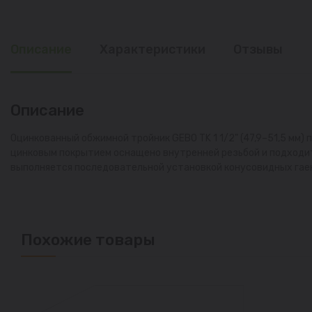
Описание
Характеристики
Отзывы
Описание
Оцинкованный обжимной тройник GEBO TK 1 1/2" (47,9–51,5 мм)
цинковым покрытием оснащено внутренней резьбой и подходит
выполняется последовательной установкой конусовидных гаек
Похожие товары