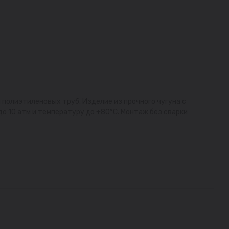
 полиэтиленовых труб. Изделие из прочного чугуна с
о 10 атм и температуру до +80°С. Монтаж без сварки