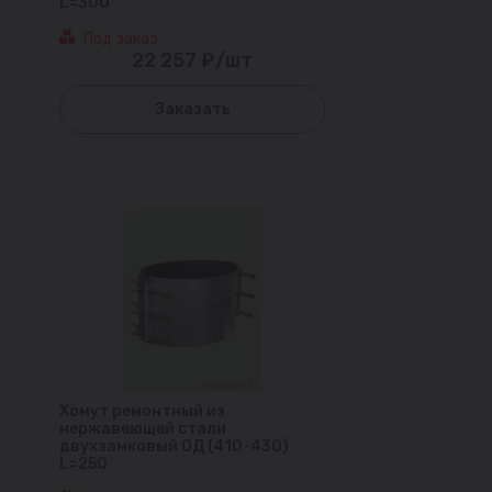
L=300
Под заказ
22 257 ₽/шт
Заказать
Хомут ремонтный из
нержавеющей стали
двухзамковый ОД (410-430)
L=250