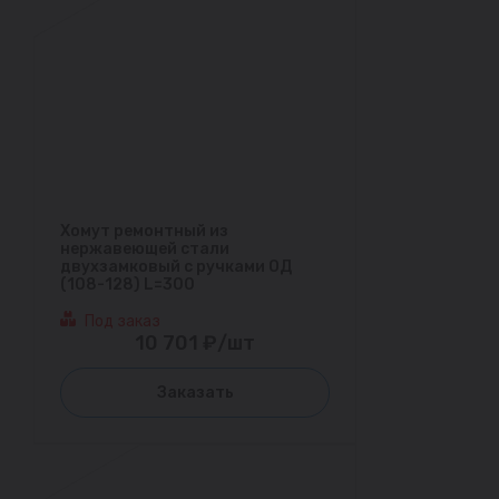
Хомут ремонтный из
нержавеющей стали
двухзамковый с ручками ОД
(108-128) L=300
Под заказ
10 701 ₽/шт
Заказать