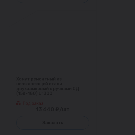
Хомут ремонтный из
нержавеющей стали
двухзамковый с ручками ОД
(158-180) L=300
Под заказ
13 640 ₽/шт
Заказать