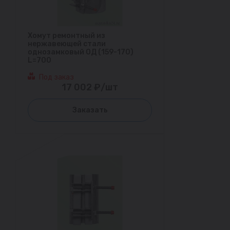
Хомут ремонтный из
нержавеющей стали
однозамковый ОД (159-170)
L=700
Под заказ
17 002 ₽/шт
Заказать