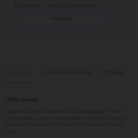
Со склада г. Мытищи. Срок по запросу.
Заказать
Описание
Характеристики
Отзывы
Описание
Ремонтный хомут применяется для ликвидации течей в
трубопроводах, транспортирующих различные жидкости,
включая питьевую воду, а также для соединения стыков
труб.