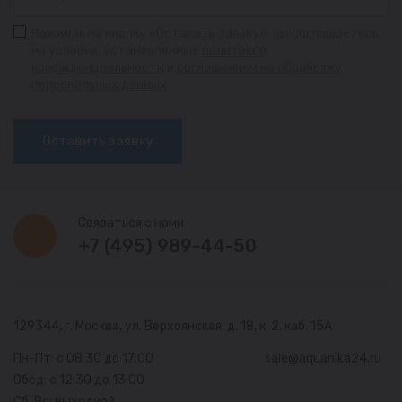
Нажимая на кнопку «Оставить заявку», вы соглашаетесь
на условия, установленные
политикой
конфиденциальности
и
соглашением на обработку
персональных данных
Оставить заявку
Связаться с нами
+7 (495) 989-44-50
129344, г. Москва,
ул. Верхоянская, д. 18, к. 2, каб. 15А
Пн-Пт: с 08:30 до 17:00
sale@aquanika24.ru
Обед: с 12:30 до 13:00
Сб, Вс: выходной