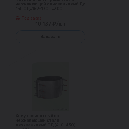
нержавеющий однозамковый Ду
150 ОД=159-170 L=300
Под заказ
10 137 ₽/шт
Заказать
Хомут ремонтный из
нержавеющей стали
двухзамковый ОД (410-430)