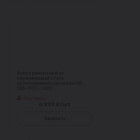
Хомут ремонтный из
нержавеющей стали
двухзамковый с ручками ОД
(88-110) L=200
Под заказ
6 939 ₽/шт
Заказать