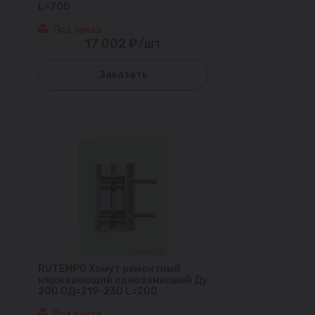
L=700
Под заказ
17 002 ₽/шт
Заказать
RUTEMPO Хомут ремонтный
нержавеющий однозамковый Ду
200 ОД=219-230 L=200
Под заказ