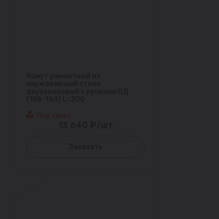
Хомут ремонтный из
нержавеющей стали
двухзамковый с ручками ОД
(158-180) L=300
Под заказ
13 640 ₽/шт
Заказать