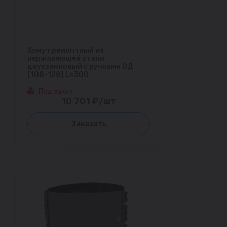
Хомут ремонтный из
нержавеющей стали
двухзамковый с ручками ОД
(108-128) L=300
Под заказ
10 701 ₽/шт
Заказать