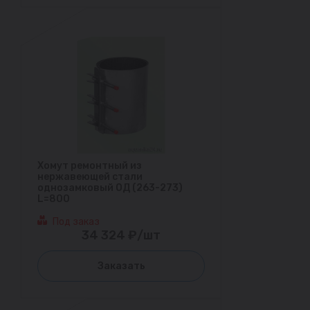
Хомут ремонтный из
нержавеющей стали
однозамковый ОД (263-273)
L=800
Под заказ
34 324 ₽/шт
Заказать