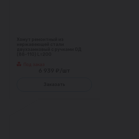
Хомут ремонтный из
нержавеющей стали
двухзамковый с ручками ОД
(88-110) L=200
Под заказ
6 939 ₽/шт
Заказать