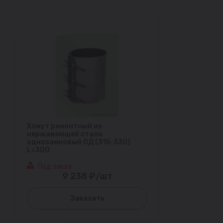
Хомут ремонтный из
нержавеющей стали
однозамковый ОД (315-330)
L=300
Под заказ
9 238 ₽/шт
Заказать