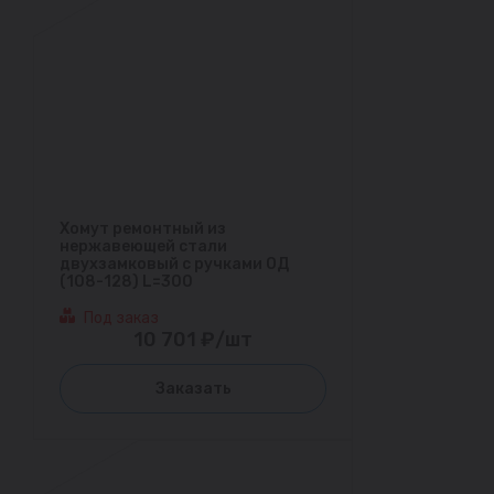
Хомут ремонтный из
нержавеющей стали
двухзамковый с ручками ОД
(108-128) L=300
Под заказ
10 701 ₽/шт
Заказать