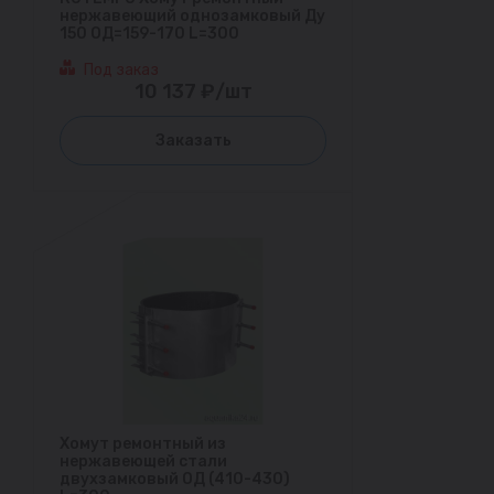
нержавеющий однозамковый Ду
150 ОД=159-170 L=300
Под заказ
10 137 ₽/шт
Заказать
Хомут ремонтный из
нержавеющей стали
двухзамковый ОД (410-430)