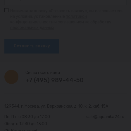
Нажимая на кнопку «Оставить заявку», вы соглашаетесь
на условия, установленные
политикой
конфиденциальности
и
соглашением на обработку
персональных данных
Оставить заявку
Связаться с нами
+7 (495) 989-44-50
129344, г. Москва,
ул. Верхоянская, д. 18, к. 2, каб. 15А
Пн-Пт: с 08:30 до 17:00
sale@aquanika24.ru
Обед: с 12:30 до 13:00
Сб, Вс: выходной