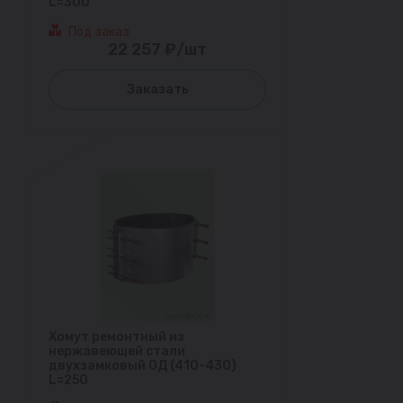
L=300
Под заказ
22 257 ₽/шт
Заказать
Хомут ремонтный из
нержавеющей стали
двухзамковый ОД (410-430)
L=250