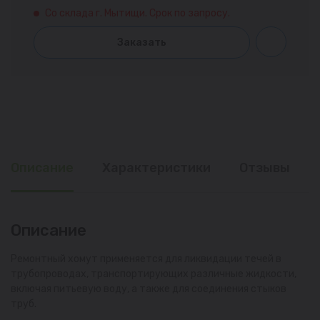
Со склада г. Мытищи. Срок по запросу.
Заказать
Описание
Характеристики
Отзывы
Описание
Ремонтный хомут применяется для ликвидации течей в
трубопроводах, транспортирующих различные жидкости,
включая питьевую воду, а также для соединения стыков
труб.