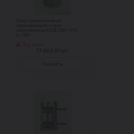
Хомут ремонтный из
нержавеющей стали
однозамковый ОД (159-170)
L=700
Под заказ
17 002 ₽/шт
Заказать