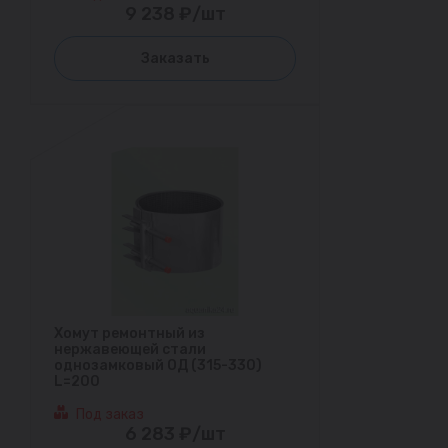
9 238 ₽/шт
Заказать
Хомут ремонтный из
нержавеющей стали
однозамковый ОД (315-330)
L=200
Под заказ
6 283 ₽/шт