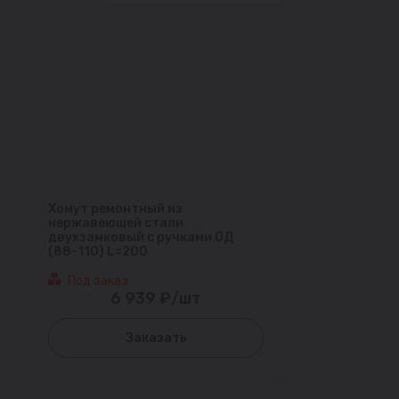
Хомут ремонтный из
нержавеющей стали
двухзамковый с ручками ОД
(88-110) L=200
Под заказ
6 939 ₽/шт
Заказать