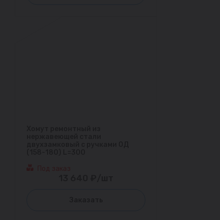
Хомут ремонтный из
нержавеющей стали
двухзамковый с ручками ОД
(158-180) L=300
Под заказ
13 640 ₽/шт
Заказать