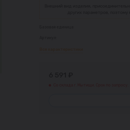
Внешний вид изделия, присоединительн
других параметров, поэтому 
Базовая единица:
Артикул:
Все характеристики
6 591 ₽
Со склада г. Мытищи. Срок по запросу.