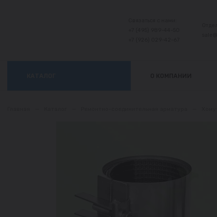
Связаться с нами:
Отде
+7 (495) 989-44-50
sale
+7 (926) 029-42-67
КАТАЛОГ
О КОМПАНИИ
Главная
—
Каталог
—
Ремонтно-соединительная арматура
—
Хому