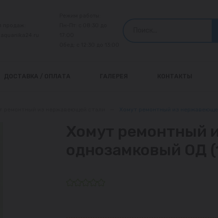
Режим работы:
л продаж:
Пн-Пт: с 08:30 до
@aquanika24.ru
17:00
Обед: с 12:30 до 13:00
ДОСТАВКА / ОПЛАТА
ГАЛЕРЕЯ
КОНТАКТЫ
т ремонтный из нержавеющей стали
—
Хомут ремонтный из нержавеющей
Хомут ремонтный 
однозамковый ОД (