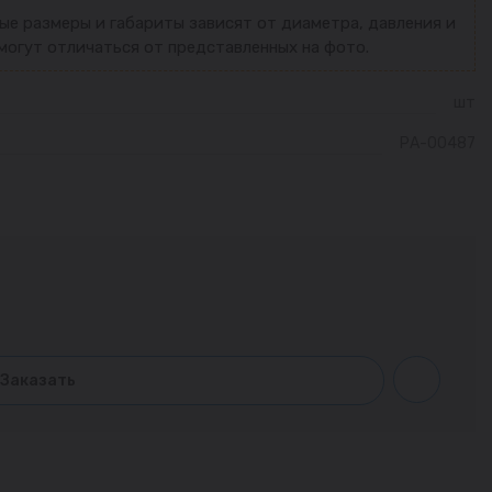
ые размеры и габариты зависят от диаметра, давления и
могут отличаться от представленных на фото.
шт
РА-00487
Заказать