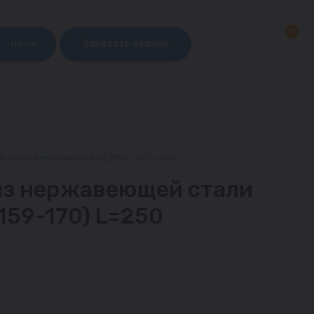
0
Заказать звонок
Найти
 стали однозамковый ОД (159-170) L=250
из нержавеющей стали
159-170) L=250