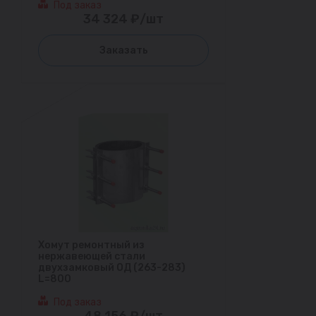
Под заказ
34 324 ₽/шт
Заказать
Хомут ремонтный из
нержавеющей стали
двухзамковый ОД (263-283)
L=800
Под заказ
48 156 ₽/шт