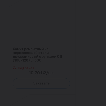
Хомут ремонтный из
нержавеющей стали
двухзамковый с ручками ОД
(108-128) L=300
Под заказ
10 701 ₽/шт
Заказать