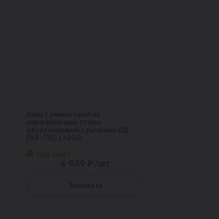
Хомут ремонтный из
нержавеющей стали
двухзамковый с ручками ОД
(88-110) L=200
Под заказ
6 939 ₽/шт
Заказать