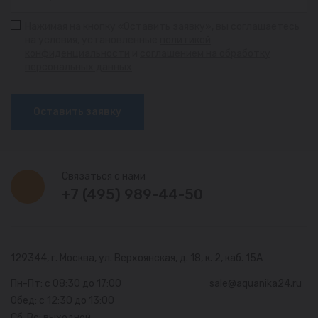
Нажимая на кнопку «Оставить заявку», вы соглашаетесь
на условия, установленные
политикой
конфиденциальности
и
соглашением на обработку
персональных данных
Оставить заявку
Связаться с нами
+7 (495) 989-44-50
129344, г. Москва,
ул. Верхоянская, д. 18, к. 2, каб. 15А
Пн-Пт: с 08:30 до 17:00
sale@aquanika24.ru
Обед: с 12:30 до 13:00
Сб, Вс: выходной