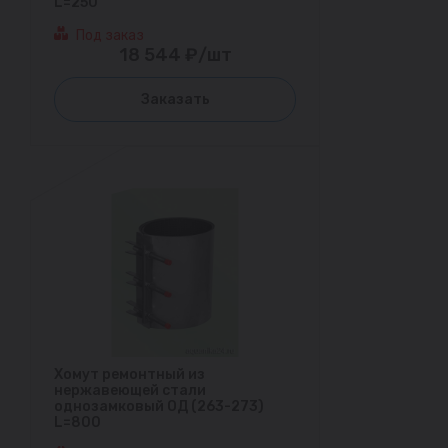
L=250
Под заказ
18 544 ₽/шт
Заказать
Хомут ремонтный из
нержавеющей стали
однозамковый ОД (263-273)
L=800