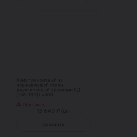
Хомут ремонтный из
нержавеющей стали
двухзамковый с ручками ОД
(158-180) L=300
Под заказ
13 640 ₽/шт
Заказать