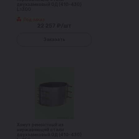
двухзамковый ОД (410-430)
L=300
Под заказ
22 257 ₽/шт
Заказать
Хомут ремонтный из
нержавеющей стали
двухзамковый ОД (410-430)