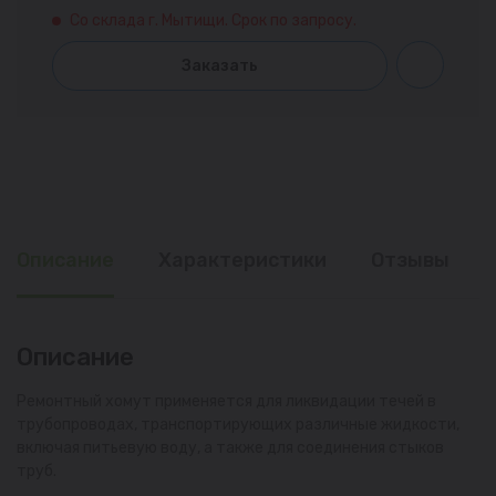
Со склада г. Мытищи. Срок по запросу.
Заказать
Описание
Характеристики
Отзывы
Описание
Ремонтный хомут применяется для ликвидации течей в
трубопроводах, транспортирующих различные жидкости,
включая питьевую воду, а также для соединения стыков
труб.