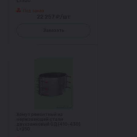
L=300
Под заказ
22 257 ₽/шт
Заказать
Хомут ремонтный из
нержавеющей стали
двухзамковый ОД (410-430)
L=250