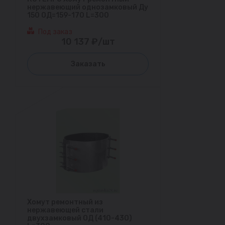
нержавеющий однозамковый Ду
150 ОД=159-170 L=300
Под заказ
10 137 ₽/шт
Заказать
Хомут ремонтный из
нержавеющей стали
двухзамковый ОД (410-430)