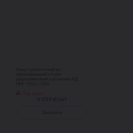
Хомут ремонтный из
нержавеющей стали
двухзамковый с ручками ОД
(88-110) L=200
Под заказ
6 939 ₽/шт
Заказать