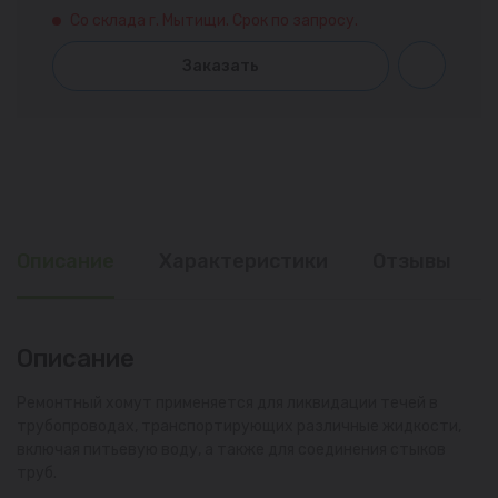
Со склада г. Мытищи. Срок по запросу.
Заказать
Описание
Характеристики
Отзывы
Описание
Ремонтный хомут применяется для ликвидации течей в
трубопроводах, транспортирующих различные жидкости,
включая питьевую воду, а также для соединения стыков
труб.