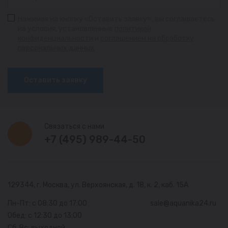
Нажимая на кнопку «Оставить заявку», вы соглашаетесь
на условия, установленные
политикой
конфиденциальности
и
соглашением на обработку
персональных данных
Оставить заявку
Связаться с нами
+7 (495) 989-44-50
129344, г. Москва,
ул. Верхоянская, д. 18, к. 2, каб. 15А
Пн-Пт: с 08:30 до 17:00
sale@aquanika24.ru
Обед: с 12:30 до 13:00
Сб, Вс: выходной