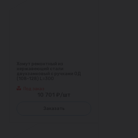
Хомут ремонтный из
нержавеющей стали
двухзамковый с ручками ОД
(108-128) L=300
Под заказ
10 701 ₽/шт
Заказать