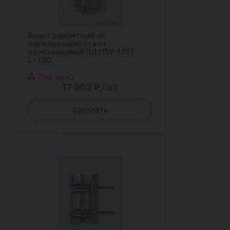
Хомут ремонтный из
нержавеющей стали
однозамковый ОД (159-170)
L=700
Под заказ
17 002 ₽/шт
Заказать