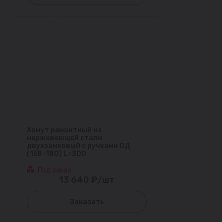
Хомут ремонтный из
нержавеющей стали
двухзамковый с ручками ОД
(158-180) L=300
Под заказ
13 640 ₽/шт
Заказать