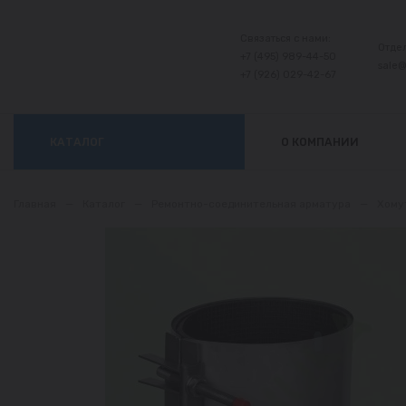
Связаться с нами:
Отде
+7 (495) 989-44-50
sale
+7 (926) 029-42-67
КАТАЛОГ
О КОМПАНИИ
Главная
—
Каталог
—
Ремонтно-соединительная арматура
—
Хому