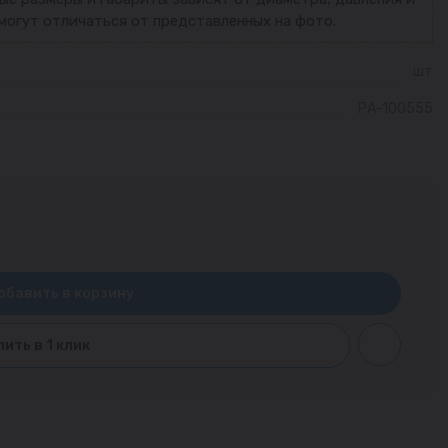
могут отличаться от представленных на фото.
шт
РА-100555
обавить в корзину
пить в 1 клик