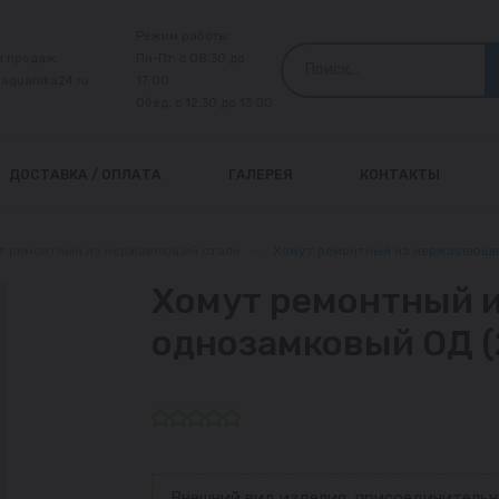
Режим работы:
л продаж:
Пн-Пт: с 08:30 до
@aquanika24.ru
17:00
Обед: с 12:30 до 13:00
ДОСТАВКА / ОПЛАТА
ГАЛЕРЕЯ
КОНТАКТЫ
т ремонтный из нержавеющей стали
—
Хомут ремонтный из нержавеющей
Хомут ремонтный 
однозамковый ОД (
Внешний вид изделия, присоединительн