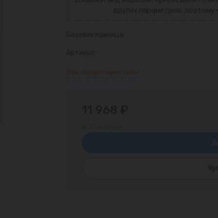
других параметров, поэтому 
Базовая единица:
Артикул:
Все характеристики
11 968 ₽
В наличии
Д
Ку