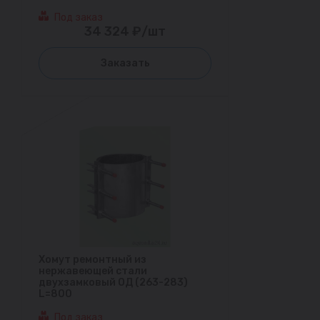
Под заказ
34 324 ₽/шт
Заказать
Хомут ремонтный из
нержавеющей стали
двухзамковый ОД (263-283)
L=800
Под заказ