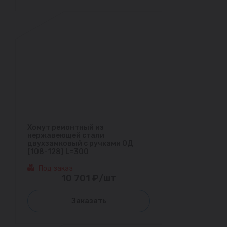
Хомут ремонтный из
нержавеющей стали
двухзамковый с ручками ОД
(108-128) L=300
Под заказ
10 701 ₽/шт
Заказать