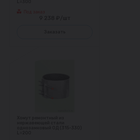
L=300
Под заказ
9 238 ₽/шт
Заказать
Хомут ремонтный из
нержавеющей стали
однозамковый ОД (315-330)
L=200