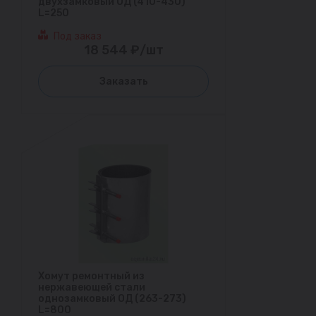
двухзамковый ОД (410-430)
L=250
Под заказ
18 544 ₽/шт
Заказать
Хомут ремонтный из
нержавеющей стали
однозамковый ОД (263-273)
L=800