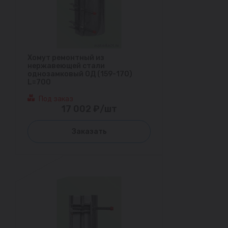
Хомут ремонтный из
нержавеющей стали
однозамковый ОД (159-170)
L=700
Под заказ
17 002 ₽/шт
Заказать