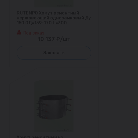
RUTEMPO Хомут ремонтный
нержавеющий однозамковый Ду
150 ОД=159-170 L=300
Под заказ
10 137 ₽/шт
Заказать
Хомут ремонтный из