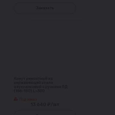
Заказать
Хомут ремонтный из
нержавеющей стали
двухзамковый с ручками ОД
(158-180) L=300
Под заказ
13 640 ₽/шт