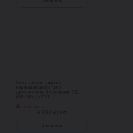
Заказать
Хомут ремонтный из
нержавеющей стали
двухзамковый с ручками ОД
(88-110) L=200
Под заказ
6 939 ₽/шт
Заказать