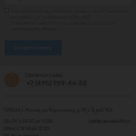
Нажимая на кнопку «Оставить заявку», вы соглашаетесь
на условия, установленные
политикой
конфиденциальности
и
соглашением на обработку
персональных данных
Оставить заявку
Связаться с нами
+7 (495) 989-44-50
129344, г. Москва,
ул. Верхоянская, д. 18, к. 2, каб. 15А
Пн-Пт: с 08:30 до 17:00
sale@aquanika24.ru
Обед: с 12:30 до 13:00
Сб, Вс: выходной