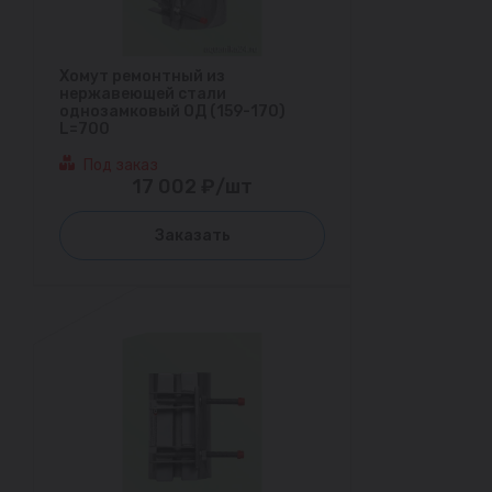
Хомут ремонтный из
нержавеющей стали
однозамковый ОД (159-170)
L=700
Под заказ
17 002 ₽/шт
Заказать