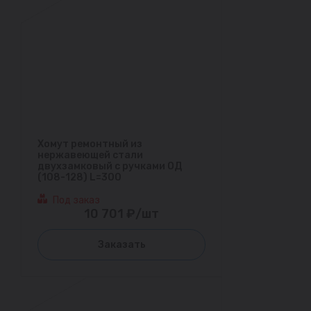
Хомут ремонтный из
нержавеющей стали
двухзамковый с ручками ОД
(108-128) L=300
Под заказ
10 701 ₽/шт
Заказать