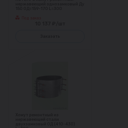
нержавеющий однозамковый Ду
150 ОД=159-170 L=300
Под заказ
10 137 ₽/шт
Заказать
Хомут ремонтный из
нержавеющей стали
двухзамковый ОД (410-430)