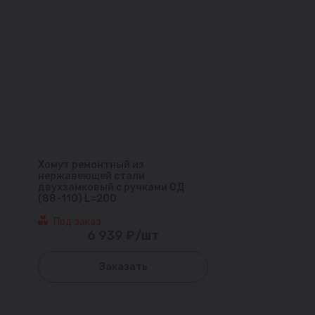
Хомут ремонтный из
нержавеющей стали
двухзамковый с ручками ОД
(88-110) L=200
Под заказ
6 939 ₽/шт
Заказать