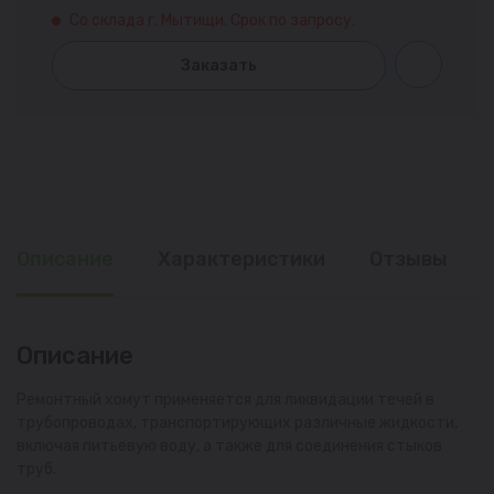
Со склада г. Мытищи. Срок по запросу.
Заказать
Описание
Характеристики
Отзывы
Описание
Ремонтный хомут применяется для ликвидации течей в
трубопроводах, транспортирующих различные жидкости,
включая питьевую воду, а также для соединения стыков
труб.