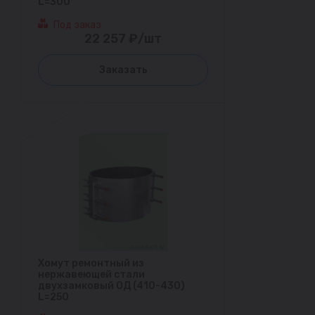
L=300
Под заказ
22 257 ₽/шт
Заказать
Хомут ремонтный из
нержавеющей стали
двухзамковый ОД (410-430)
L=250