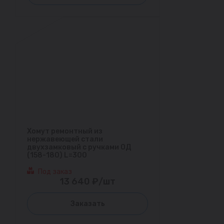
Хомут ремонтный из
нержавеющей стали
двухзамковый с ручками ОД
(158-180) L=300
Под заказ
13 640 ₽/шт
Заказать