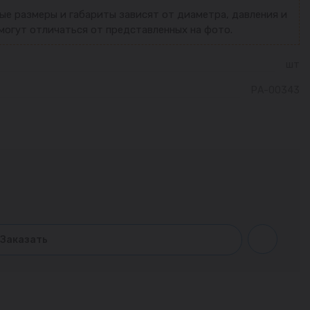
ые размеры и габариты зависят от диаметра, давления и
могут отличаться от представленных на фото.
шт
РА-00343
Заказать