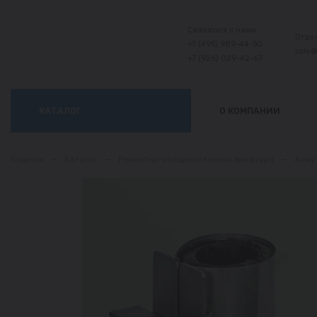
Связаться с нами:
Отде
+7 (495) 989-44-50
sale
+7 (926) 029-42-67
КАТАЛОГ
О КОМПАНИИ
Главная
—
Каталог
—
Ремонтно-соединительная арматура
—
Хому