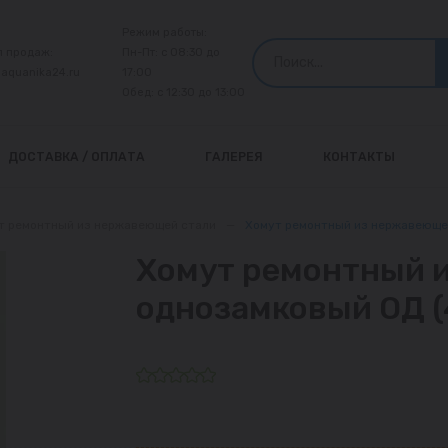
Режим работы:
л продаж:
Пн-Пт: с 08:30 до
@aquanika24.ru
17:00
Обед: с 12:30 до 13:00
ДОСТАВКА / ОПЛАТА
ГАЛЕРЕЯ
КОНТАКТЫ
т ремонтный из нержавеющей стали
—
Хомут ремонтный из нержавеющей
Хомут ремонтный 
однозамковый ОД (