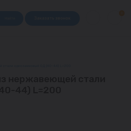
0
Заказать звонок
Найти
 стали однозамковый ОД (40-44) L=200
из нержавеющей стали
40-44) L=200