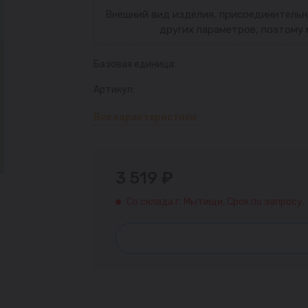
Внешний вид изделия, присоединительн
других параметров, поэтому 
Базовая единица:
Артикул:
Все характеристики
3 519 ₽
Со склада г. Мытищи. Срок по запросу.