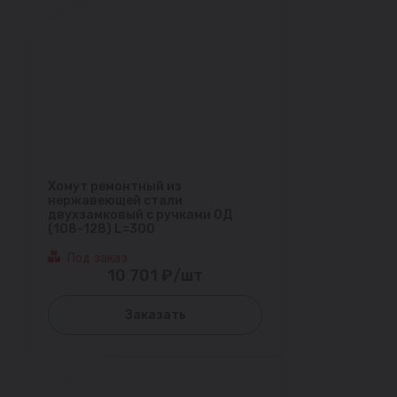
Хомут ремонтный из
нержавеющей стали
двухзамковый с ручками ОД
(108-128) L=300
Под заказ
10 701 ₽/шт
Заказать