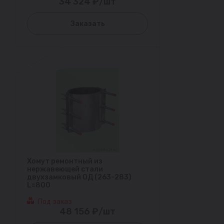
34 324 ₽/шт
Заказать
Хомут ремонтный из
нержавеющей стали
двухзамковый ОД (263-283)
L=800
Под заказ
48 156 ₽/шт