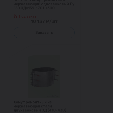
RUTEMPO Хомут ремонтный
нержавеющий однозамковый Ду
150 ОД=159-170 L=300
Под заказ
10 137 ₽/шт
Заказать
Хомут ремонтный из
нержавеющей стали
двухзамковый ОД (410-430)