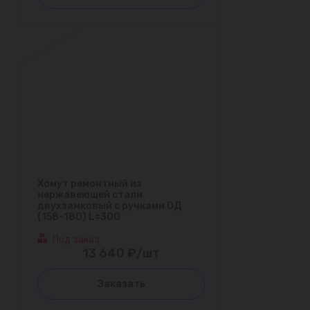
Хомут ремонтный из
нержавеющей стали
двухзамковый с ручками ОД
(158-180) L=300
Под заказ
13 640 ₽/шт
Заказать