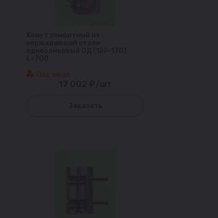
Хомут ремонтный из
нержавеющей стали
однозамковый ОД (159-170)
L=700
Под заказ
17 002 ₽/шт
Заказать