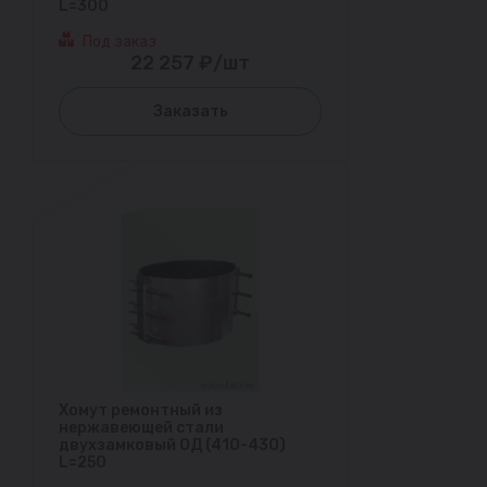
L=300
Под заказ
22 257 ₽/шт
Заказать
Хомут ремонтный из
нержавеющей стали
двухзамковый ОД (410-430)
L=250