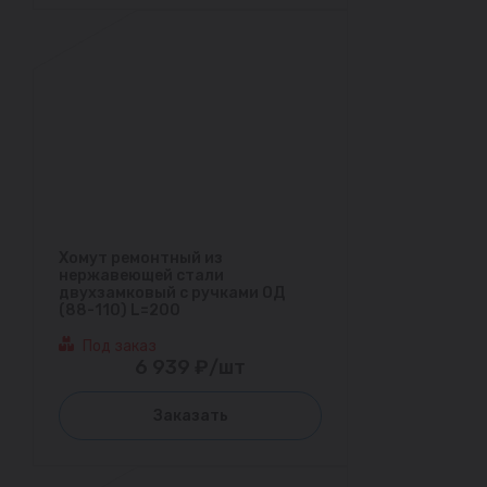
Хомут ремонтный из
нержавеющей стали
двухзамковый с ручками ОД
(88-110) L=200
Под заказ
6 939 ₽/шт
Заказать