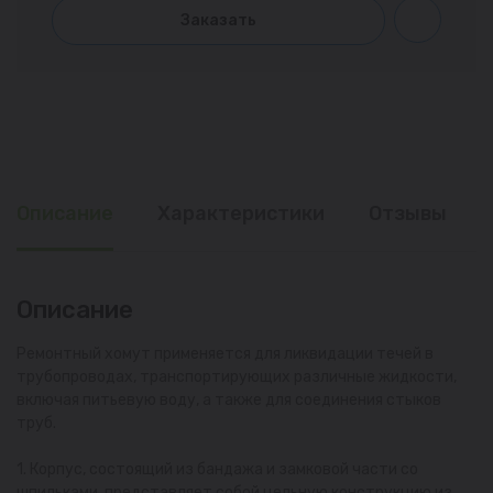
Заказать
Описание
Характеристики
Отзывы
Описание
Ремонтный хомут применяется для ликвидации течей в
трубопроводах, транспортирующих различные жидкости,
включая питьевую воду, а также для соединения стыков
труб.
1. Корпус, состоящий из бандажа и замковой части со
шпильками, представляет собой цельную конструкцию из