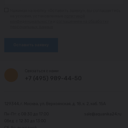
Нажимая на кнопку «Оставить заявку», вы соглашаетесь
на условия, установленные
политикой
конфиденциальности
и
соглашением на обработку
персональных данных
Оставить заявку
Связаться с нами
+7 (495) 989-44-50
129344, г. Москва,
ул. Верхоянская, д. 18, к. 2, каб. 15А
Пн-Пт: с 08:30 до 17:00
sale@aquanika24.ru
Обед: с 12:30 до 13:00
Сб, Вс: выходной