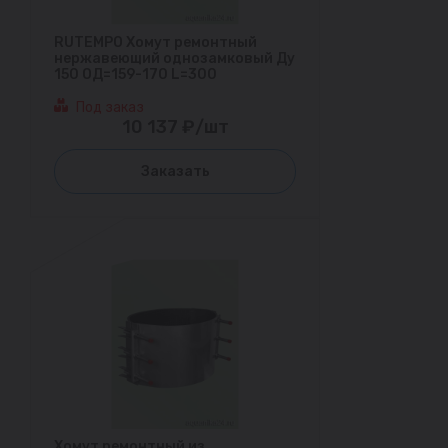
RUTEMPO Хомут ремонтный
нержавеющий однозамковый Ду
150 ОД=159-170 L=300
Под заказ
10 137 ₽/шт
Заказать
Хомут ремонтный из