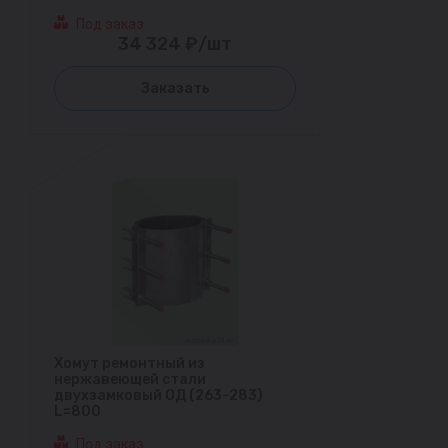
Под заказ
34 324 ₽/шт
Заказать
Хомут ремонтный из
нержавеющей стали
двухзамковый ОД (263-283)
L=800
Под заказ