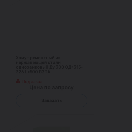
Хомут ремонтный из
нержавеющей стали
однозамковый Ду 300 ОД=315-
326 L=500 ВЗПА
Под заказ
Цена по запросу
Заказать