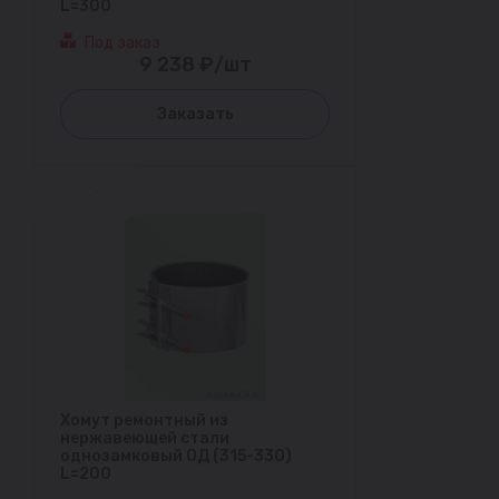
L=300
Под заказ
9 238 ₽/шт
Заказать
Хомут ремонтный из
нержавеющей стали
однозамковый ОД (315-330)
L=200