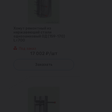
Хомут ремонтный из
нержавеющей стали
однозамковый ОД (159-170)
L=700
Под заказ
17 002 ₽/шт
Заказать