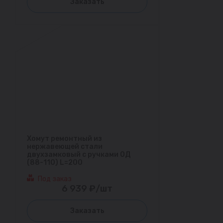
Заказать
Хомут ремонтный из
нержавеющей стали
двухзамковый с ручками ОД
(88-110) L=200
Под заказ
6 939 ₽/шт
Заказать