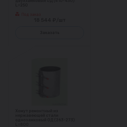
двухзамковый ОД (410-430)
L=250
Под заказ
18 544 ₽/шт
Заказать
Хомут ремонтный из
нержавеющей стали
однозамковый ОД (263-273)
L=800