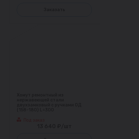
Заказать
Хомут ремонтный из
нержавеющей стали
двухзамковый с ручками ОД
(158-180) L=300
Под заказ
13 640 ₽/шт