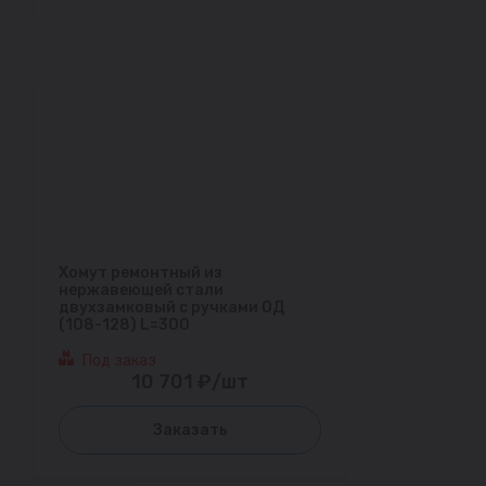
Хомут ремонтный из
нержавеющей стали
двухзамковый с ручками ОД
(108-128) L=300
Под заказ
10 701 ₽/шт
Заказать