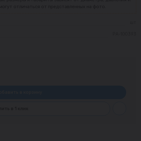
могут отличаться от представленных на фото.
шт
РА-100393
обавить в корзину
пить в 1 клик