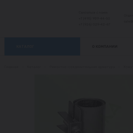
Связаться с нами:
Отде
+7 (495) 989-44-50
sale
+7 (926) 029-42-67
КАТАЛОГ
О КОМПАНИИ
Главная
—
Каталог
—
Ремонтно-соединительная арматура
—
Хому