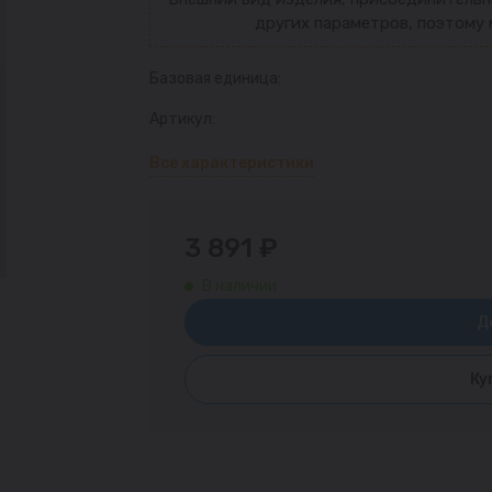
других параметров, поэтому 
Базовая единица:
Артикул:
Все характеристики
3 891 ₽
В наличии
Д
Ку