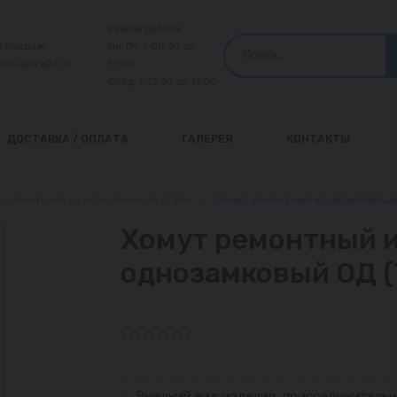
Режим работы:
л продаж:
Пн-Пт: с 08:30 до
@aquanika24.ru
17:00
Обед: с 12:30 до 13:00
ДОСТАВКА / ОПЛАТА
ГАЛЕРЕЯ
КОНТАКТЫ
т ремонтный из нержавеющей стали
—
Хомут ремонтный из нержавеющей
Хомут ремонтный 
однозамковый ОД (
Внешний вид изделия, присоединительн