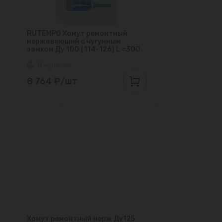
RUTEMPO Хомут ремонтный
нержавеющий с чугунным
замком Ду 100 (114-126) L =300
В наличии
8 764 ₽/шт
Хомут ремонтный нерж Ду125