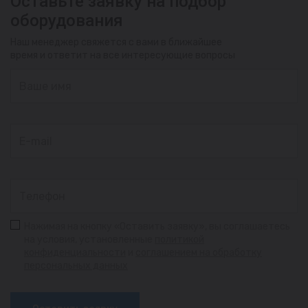
Оставьте заявку на подбор
оборудования
Наш менеджер свяжется с вами в ближайшее
время и ответит на все интересующие вопросы
Нажимая на кнопку «Оставить заявку», вы соглашаетесь
на условия, установленные
политикой
конфиденциальности
и
соглашением на обработку
персональных данных