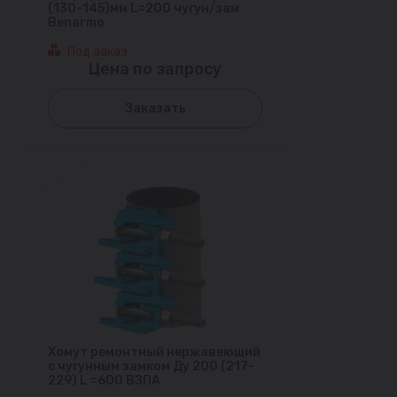
(130-145)мм L=200 чугун/зам
Benarmo
Под заказ
Цена по запросу
Заказать
Хомут ремонтный нержавеющий
с чугунным замком Ду 200 (217-
229) L =600 ВЗПА