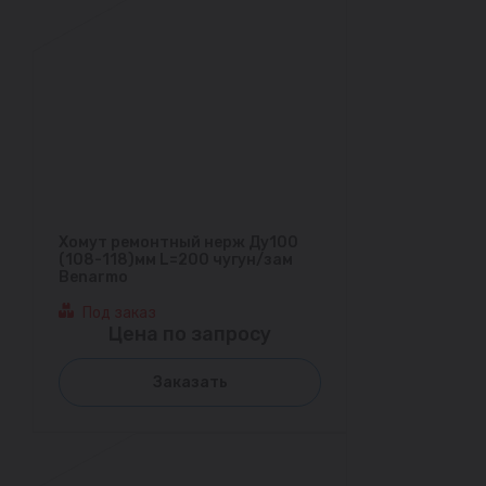
Хомут ремонтный нерж Ду100
(108-118)мм L=200 чугун/зам
Benarmo
Под заказ
Цена по запросу
Заказать