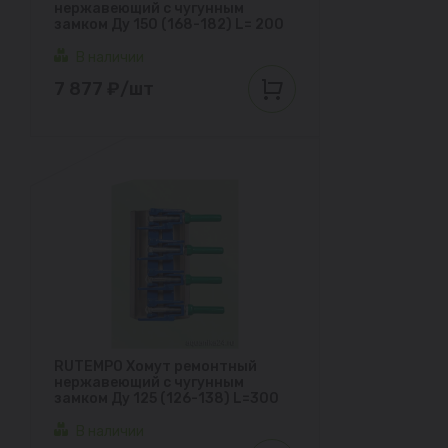
нержавеющий с чугунным
замком Ду 150 (168-182) L= 200
В наличии
7 877 ₽/шт
RUTEMPO Хомут ремонтный
нержавеющий с чугунным
замком Ду 125 (126-138) L=300
В наличии