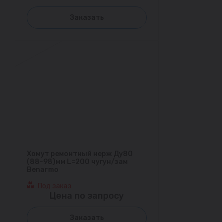
Заказать
Хомут ремонтный нерж Ду80
(88-98)мм L=200 чугун/зам
Benarmo
Под заказ
Цена по запросу
Заказать