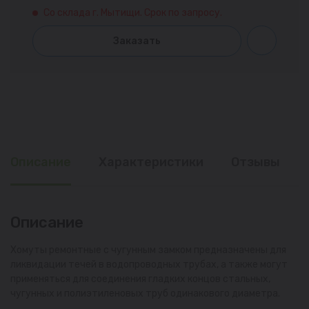
Со склада г. Мытищи. Срок по запросу.
Заказать
Описание
Характеристики
Отзывы
Описание
Хомуты ремонтные с чугунным замком предназначены для
ликвидации течей в водопроводных трубах, а также могут
применяться для соединения гладких концов стальных,
чугунных и полиэтиленовых труб одинакового диаметра.