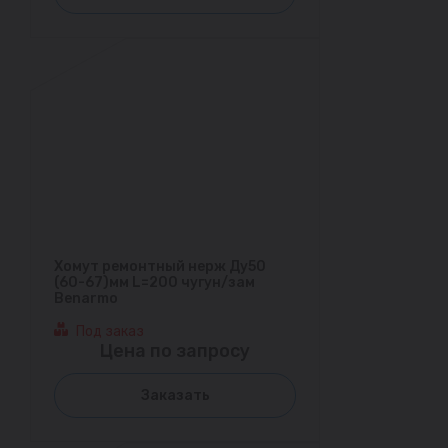
Хомут ремонтный нерж Ду50
(60-67)мм L=200 чугун/зам
Benarmo
Под заказ
Цена по запросу
Заказать