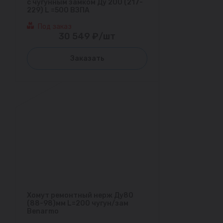
с чугунным замком Ду 200 (217-
229) L =500 ВЗПА
Под заказ
30 549 ₽/шт
Заказать
Хомут ремонтный нерж Ду80
(88-98)мм L=200 чугун/зам
Benarmo