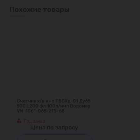
Похожие товары
Счетчик х/в имп ТВСХд-01 Ду65
50С L200 фл 100л/имп Водомер
VM-1061-065-21B-68
Под заказ
Цена по запросу