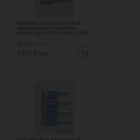
RUTEMPO Хомут ремонтный
нержавеющий с чугунным
замком Ду 150 (168-182) L= 200
В наличии
7 877 ₽/шт