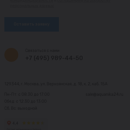
конфиденциальности
и
соглашением на обработку
персональных данных
Оставить заявку
Связаться с нами
+7 (495) 989-44-50
129344, г. Москва,
ул. Верхоянская, д. 18, к. 2, каб. 15А
Пн-Пт: с 08:30 до 17:00
sale@aquanika24.ru
Обед: с 12:30 до 13:00
Сб, Вс: выходной