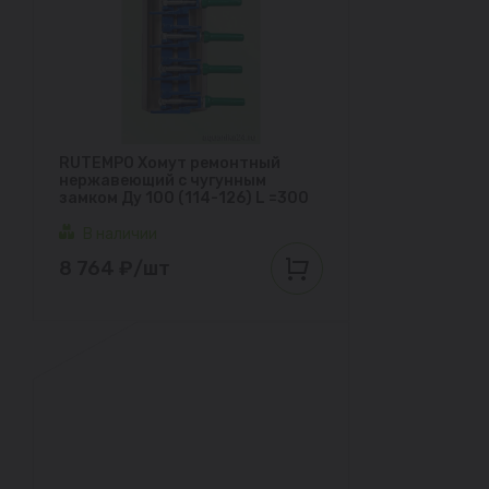
RUTEMPO Хомут ремонтный
нержавеющий с чугунным
замком Ду 100 (114-126) L =300
В наличии
8 764 ₽/шт