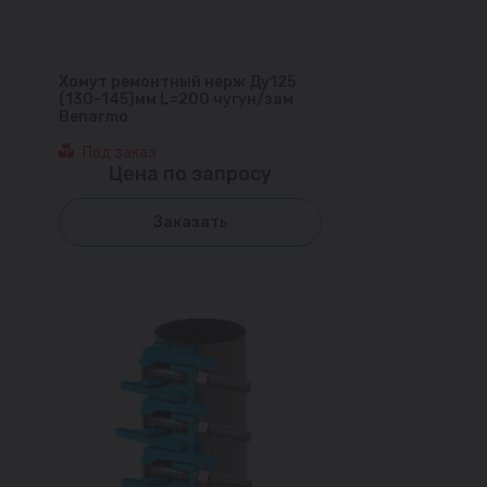
Хомут ремонтный нерж Ду125
(130-145)мм L=200 чугун/зам
Benarmo
Под заказ
Цена по запросу
Заказать