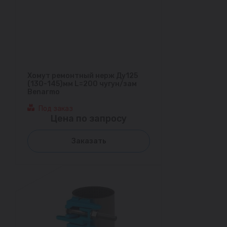
Хомут ремонтный нерж Ду125
(130-145)мм L=200 чугун/зам
Benarmo
Под заказ
Цена по запросу
Заказать