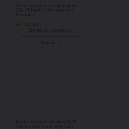
Хомут ремонтный нерж Ду80
(88-98)мм L=200 чугун/зам
Benarmo
Под заказ
Цена по запросу
Заказать
Хомут ремонтный нерж Ду50
(60-67)мм L=200 чугун/зам