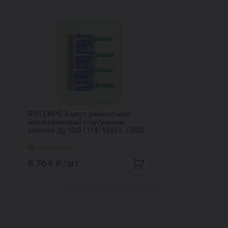
RUTEMPO Хомут ремонтный
нержавеющий с чугунным
замком Ду 100 (114-126) L =300
В наличии
8 764 ₽/шт