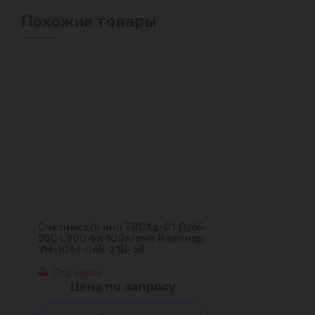
Похожие товары
Счетчик х/в имп ТВСХд-01 Ду65
50С L200 фл 100л/имп Водомер
VM-1061-065-21B-68
Под заказ
Цена по запросу