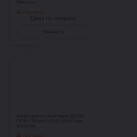
Benarmo
Под заказ
Цена по запросу
Заказать
Хомут ремонтный нерж Ду100
(108-118)мм L=200 чугун/зам
Benarmo
Под заказ