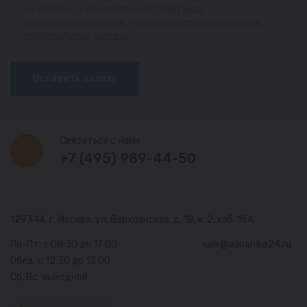
на условия, установленные
политикой
конфиденциальности
и
соглашением на обработку
персональных данных
Оставить заявку
Связаться с нами
+7 (495) 989-44-50
129344, г. Москва,
ул. Верхоянская, д. 18, к. 2, каб. 15А
Пн-Пт: с 08:30 до 17:00
sale@aquanika24.ru
Обед: с 12:30 до 13:00
Сб, Вс: выходной