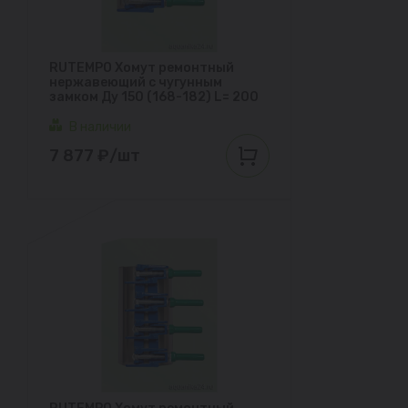
RUTEMPO Хомут ремонтный
нержавеющий с чугунным
замком Ду 150 (168-182) L= 200
В наличии
7 877 ₽/шт