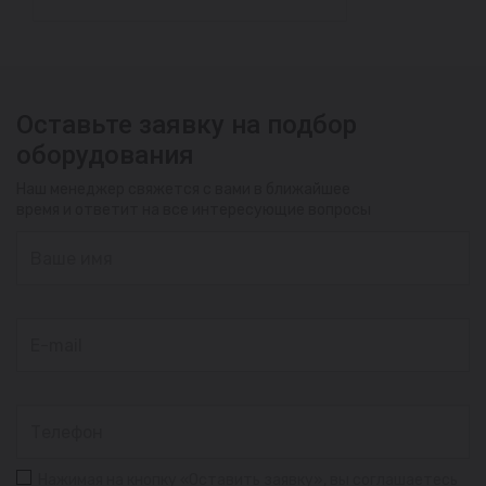
Оставьте заявку на подбор
оборудования
Наш менеджер свяжется с вами в ближайшее
время и ответит на все интересующие вопросы
Нажимая на кнопку «Оставить заявку», вы соглашаетесь