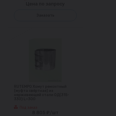
Цена по запросу
Заказать
RUTEMPO Хомут ремонтный
(муфта свёртная) из
нержавеющей стали ОД(315-
330) L=300
Под заказ
8 805 ₽/шт