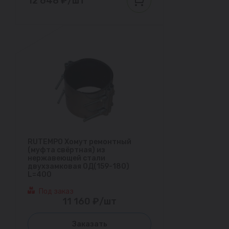
12 648 ₽/шт
RUTEMPO Хомут ремонтный
(муфта свёртная) из
нержавеющей стали
двухзамковая ОД(159-180)
L=400
Под заказ
11 160 ₽/шт
Заказать