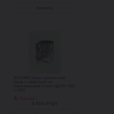
Заказать
RUTEMPO Хомут ремонтный
(муфта свёртная) из
нержавеющей стали ОД(151-165)
L=200
Под заказ
3 406 ₽/шт