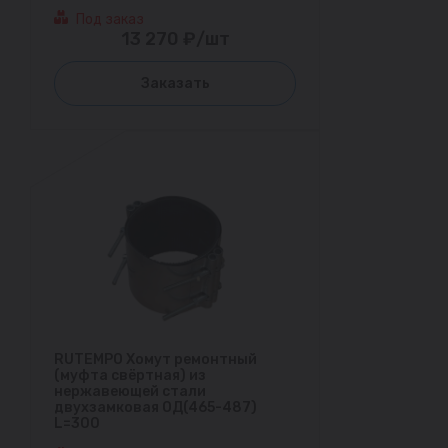
Под заказ
13 270 ₽/шт
Заказать
RUTEMPO Хомут ремонтный
(муфта свёртная) из
нержавеющей стали
двухзамковая ОД(465-487)
L=300