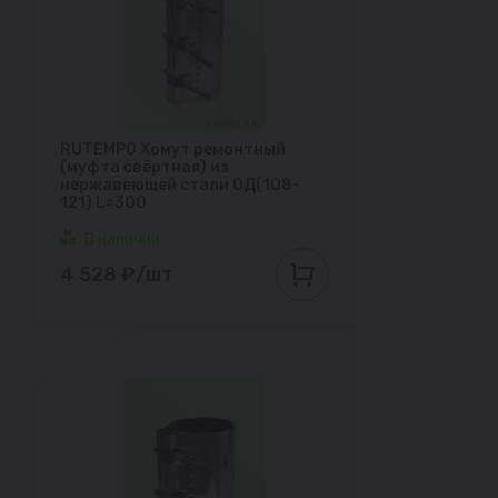
RUTEMPO Хомут ремонтный
(муфта свёртная) из
нержавеющей стали ОД(108-
121) L=300
В наличии
4 528 ₽/шт