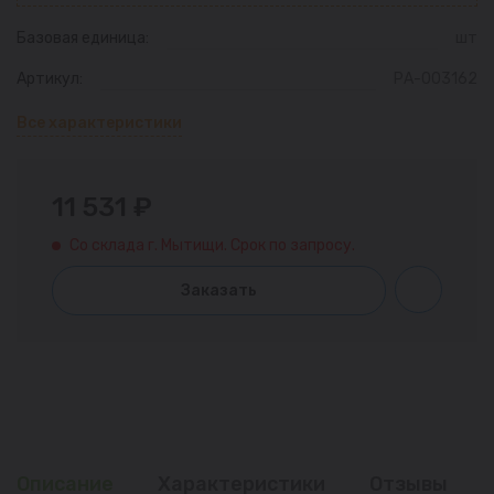
Базовая единица:
шт
Артикул:
РА-003162
Все характеристики
11 531 ₽
Со склада г. Мытищи. Срок по запросу.
Заказать
Описание
Характеристики
Отзывы