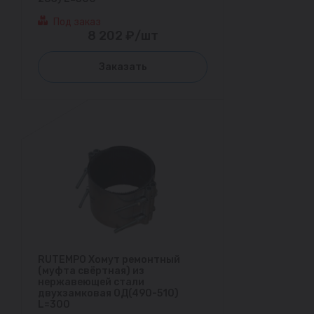
Под заказ
8 202 ₽/шт
Заказать
RUTEMPO Хомут ремонтный
(муфта свёртная) из
нержавеющей стали
двухзамковая ОД(490-510)
L=300