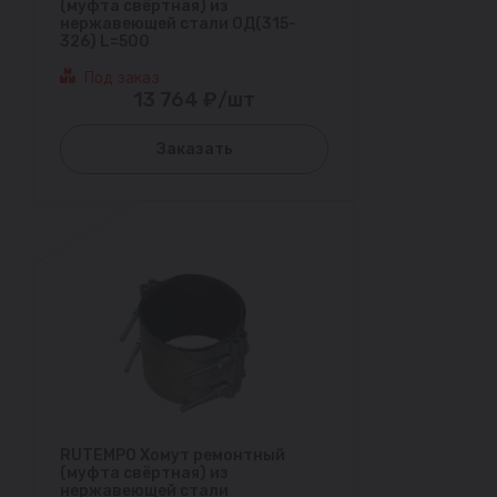
(муфта свёртная) из
нержавеющей стали ОД(315-
326) L=500
Под заказ
13 764 ₽/шт
Заказать
RUTEMPO Хомут ремонтный
(муфта свёртная) из
нержавеющей стали