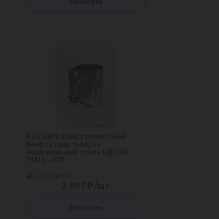
Заказать
RUTEMPO Хомут ремонтный
(муфта свёртная) из
нержавеющей стали ОД(100-
112) L=200
Под заказ
2 801 ₽/шт
Заказать