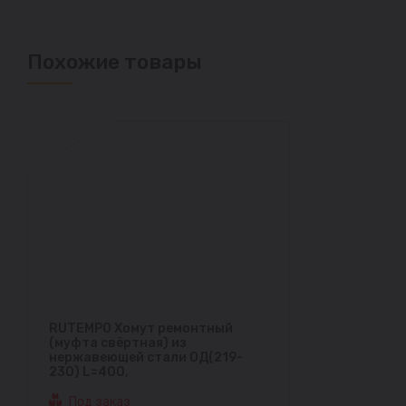
Похожие товары
RUTEMPO Хомут ремонтный
(муфта свёртная) из
нержавеющей стали ОД(219-
230) L=400,
Под заказ