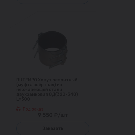
RUTEMPO Хомут ремонтный
(муфта свёртная) из
нержавеющей стали
двухзамковая ОД(320-340)
L=300
Под заказ
9 550 ₽/шт
Заказать