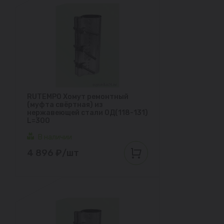
RUTEMPO Хомут ремонтный
(муфта свёртная) из
нержавеющей стали ОД(118-131)
L=300
В наличии
4 896 ₽/шт