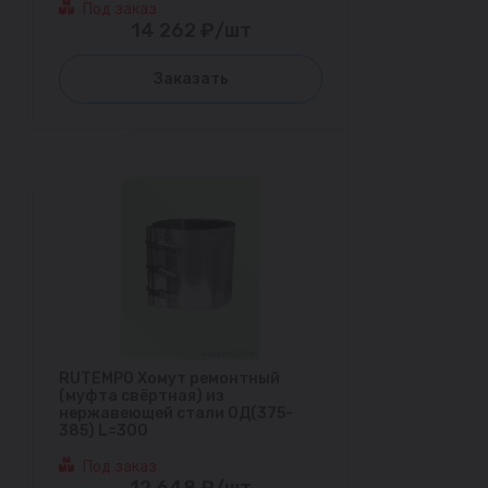
Под заказ
14 262 ₽/шт
Заказать
RUTEMPO Хомут ремонтный
(муфта свёртная) из
нержавеющей стали ОД(375-
385) L=300
Под заказ