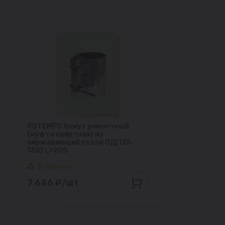
RUTEMPO Хомут ремонтный
(муфта свёртная) из
нержавеющей стали ОД(125-
138) L=200
В наличии
7 646 ₽/шт