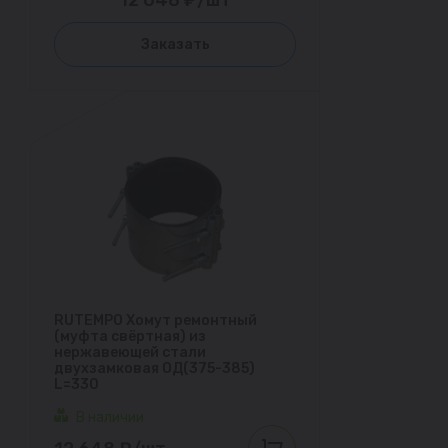
12 648 ₽/шт
Заказать
RUTEMPO Хомут ремонтный
(муфта свёртная) из
нержавеющей стали
двухзамковая ОД(375-385)
L=330
В наличии