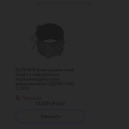
RUTEMPO Хомут ремонтный
(муфта свёртная) из
нержавеющей стали
двухзамковая ОД(390-410)
L=300
Под заказ
11 531 ₽/шт
Заказать