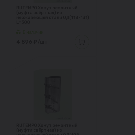
RUTEMPO Хомут ремонтный
(муфта свёртная) из
нержавеющей стали ОД(118-131)
L=300
В наличии
4 896 ₽/шт
RUTEMPO Хомут ремонтный
(муфта свёртная) из