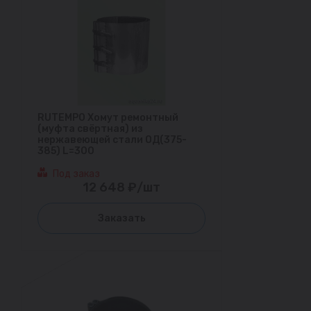
RUTEMPO Хомут ремонтный
(муфта свёртная) из
нержавеющей стали ОД(375-
385) L=300
Под заказ
12 648 ₽/шт
Заказать