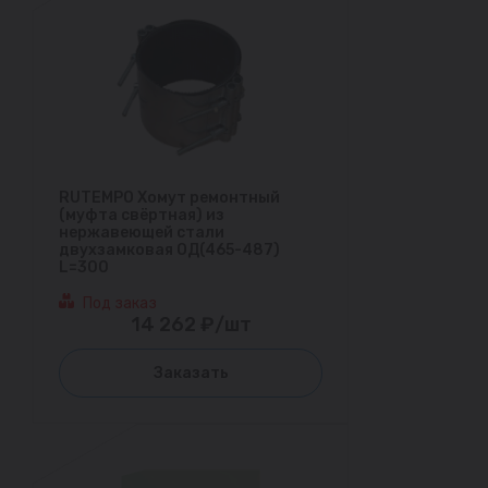
RUTEMPO Хомут ремонтный
(муфта свёртная) из
нержавеющей стали
двухзамковая ОД(465-487)
L=300
Под заказ
14 262 ₽/шт
Заказать