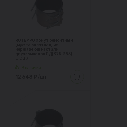
RUTEMPO Хомут ремонтный
(муфта свёртная) из
нержавеющей стали
двухзамковая ОД(375-385)
L=330
В наличии
12 648 ₽/шт