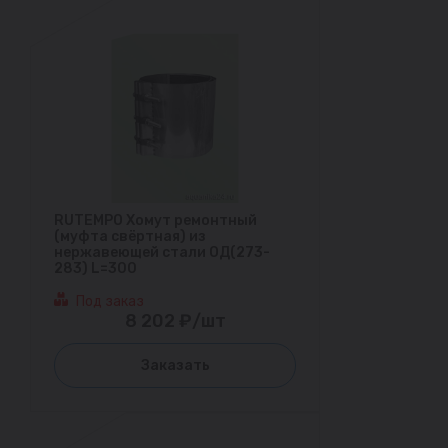
RUTEMPO Хомут ремонтный
(муфта свёртная) из
нержавеющей стали ОД(273-
283) L=300
Под заказ
8 202 ₽/шт
Заказать