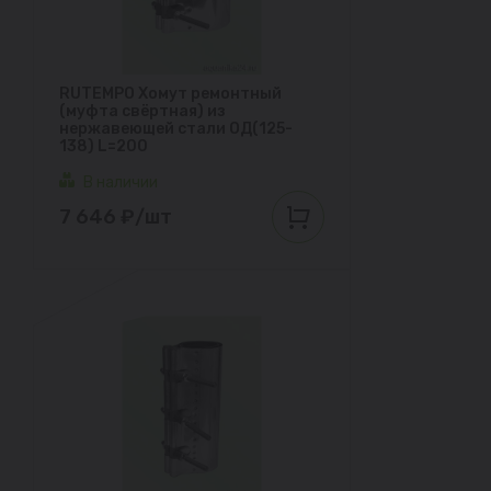
RUTEMPO Хомут ремонтный
(муфта свёртная) из
нержавеющей стали ОД(125-
138) L=200
В наличии
7 646 ₽/шт