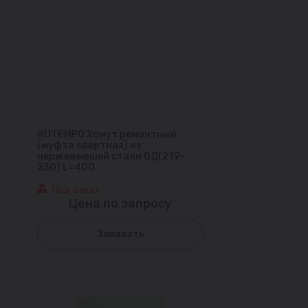
RUTEMPO Хомут ремонтный
(муфта свёртная) из
нержавеющей стали ОД(219-
230) L=400,
Под заказ
Цена по запросу
Заказать