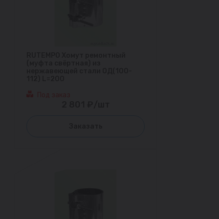
RUTEMPO Хомут ремонтный
(муфта свёртная) из
нержавеющей стали ОД(100-
112) L=200
Под заказ
2 801 ₽/шт
Заказать