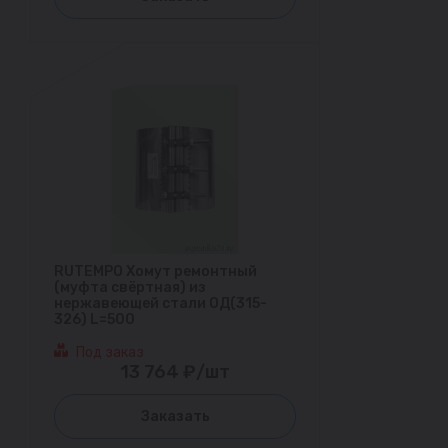
RUTEMPO Хомут ремонтный
(муфта свёртная) из
нержавеющей стали ОД(315-
326) L=500
Под заказ
13 764 ₽/шт
Заказать