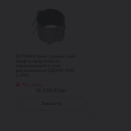
RUTEMPO Хомут ремонтный
(муфта свёртная) из
нержавеющей стали
двухзамковая ОД(490-510)
L=300
Под заказ
13 270 ₽/шт
Заказать