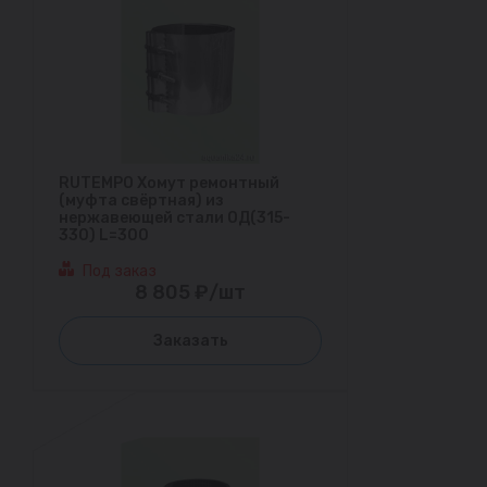
RUTEMPO Хомут ремонтный
(муфта свёртная) из
нержавеющей стали ОД(315-
330) L=300
Под заказ
8 805 ₽/шт
Заказать