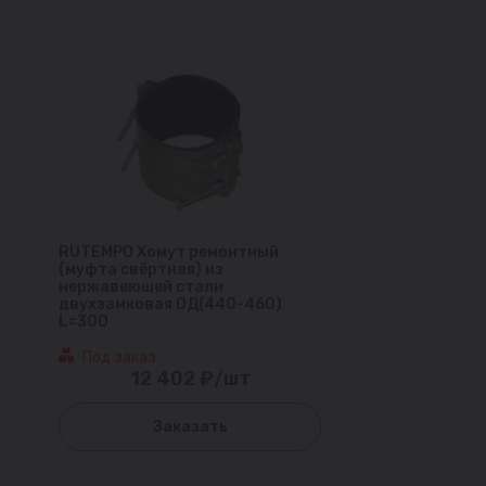
RUTEMPO Хомут ремонтный
(муфта свёртная) из
нержавеющей стали
двухзамковая ОД(440-460)
L=300
Под заказ
12 402 ₽/шт
Заказать