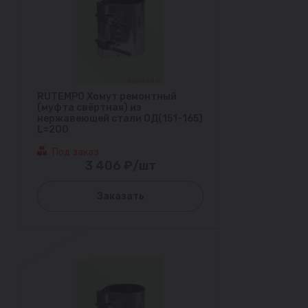
RUTEMPO Хомут ремонтный
(муфта свёртная) из
нержавеющей стали ОД(151-165)
L=200
Под заказ
3 406 ₽/шт
Заказать