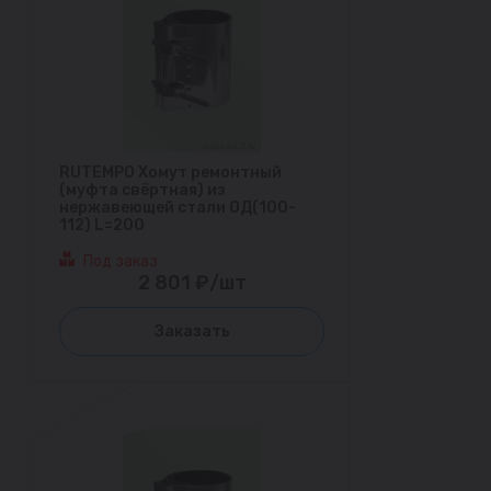
RUTEMPO Хомут ремонтный
(муфта свёртная) из
нержавеющей стали ОД(100-
112) L=200
Под заказ
2 801 ₽/шт
Заказать