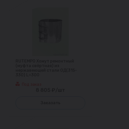
RUTEMPO Хомут ремонтный
(муфта свёртная) из
нержавеющей стали ОД(315-
330) L=300
Под заказ
8 805 ₽/шт
Заказать