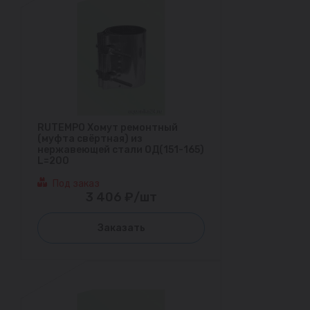
RUTEMPO Хомут ремонтный
(муфта свёртная) из
нержавеющей стали ОД(151-165)
L=200
Под заказ
3 406 ₽/шт
Заказать