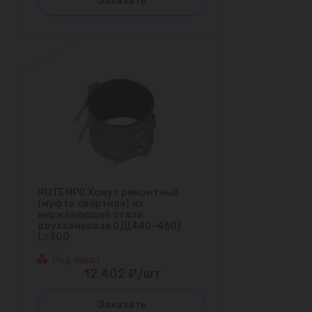
Заказать
RUTEMPO Хомут ремонтный
(муфта свёртная) из
нержавеющей стали
двухзамковая ОД(440-460)
L=300
Под заказ
12 402 ₽/шт
Заказать