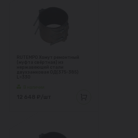
RUTEMPO Хомут ремонтный
(муфта свёртная) из
нержавеющей стали
двухзамковая ОД(375-385)
L=330
В наличии
12 648 ₽/шт