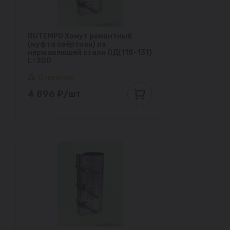
RUTEMPO Хомут ремонтный
(муфта свёртная) из
нержавеющей стали ОД(118-131)
L=300
В наличии
4 896 ₽/шт