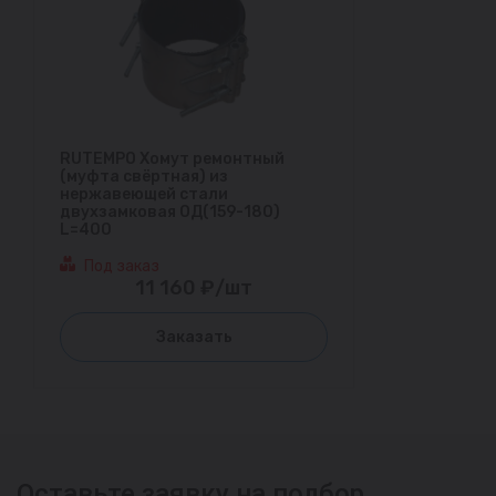
RUTEMPO Хомут ремонтный
(муфта свёртная) из
нержавеющей стали
двухзамковая ОД(159-180)
L=400
Под заказ
11 160 ₽/шт
Заказать
Оставьте заявку на подбор