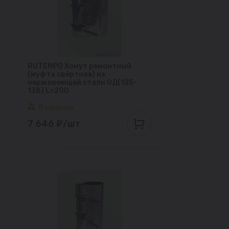
RUTEMPO Хомут ремонтный
(муфта свёртная) из
нержавеющей стали ОД(125-
138) L=200
В наличии
7 646 ₽/шт