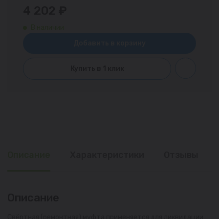
4 202 ₽
В наличии
Добавить в корзину
Купить в 1 клик
Описание
Характеристики
Отзывы
Описание
Свёртная (ремонтная) муфта применяется для ликвидации