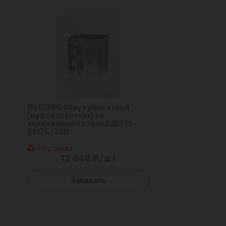
RUTEMPO Хомут ремонтный
(муфта свёртная) из
нержавеющей стали ОД(375-
385) L=300
Под заказ
12 648 ₽/шт
Заказать