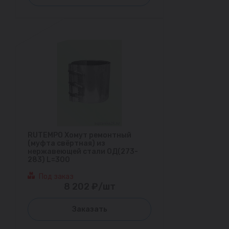
RUTEMPO Хомут ремонтный
(муфта свёртная) из
нержавеющей стали ОД(273-
283) L=300
Под заказ
8 202 ₽/шт
Заказать