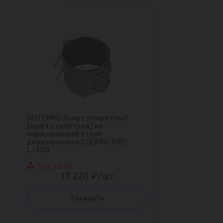
RUTEMPO Хомут ремонтный
(муфта свёртная) из
нержавеющей стали
двухзамковая ОД(490-510)
L=300
Под заказ
13 270 ₽/шт
Заказать