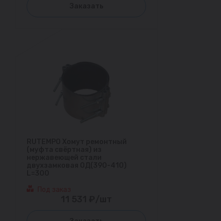
Заказать
RUTEMPO Хомут ремонтный
(муфта свёртная) из
нержавеющей стали
двухзамковая ОД(390-410)
L=300
Под заказ
11 531 ₽/шт