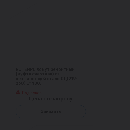
RUTEMPO Хомут ремонтный
(муфта свёртная) из
нержавеющей стали ОД(219-
230) L=400,
Под заказ
Цена по запросу
Заказать