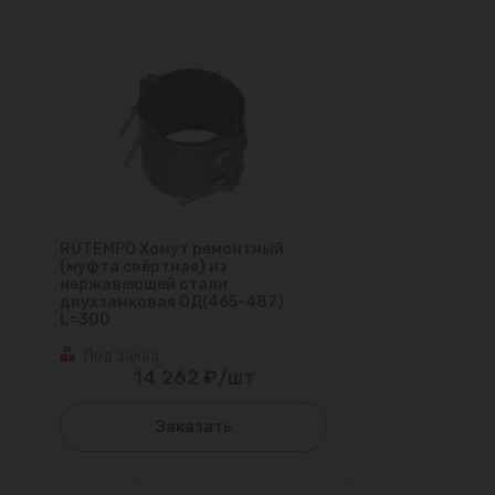
RUTEMPO Хомут ремонтный
(муфта свёртная) из
нержавеющей стали
двухзамковая ОД(465-487)
L=300
Под заказ
14 262 ₽/шт
Заказать