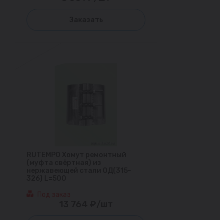
Заказать
RUTEMPO Хомут ремонтный
(муфта свёртная) из
нержавеющей стали ОД(315-
326) L=500
Под заказ
13 764 ₽/шт