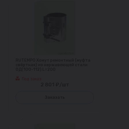
RUTEMPO Хомут ремонтный (муфта
свёртная) из нержавеющей стали
ОД(100-112) L=200
Под заказ
2 801 ₽/шт
Заказать