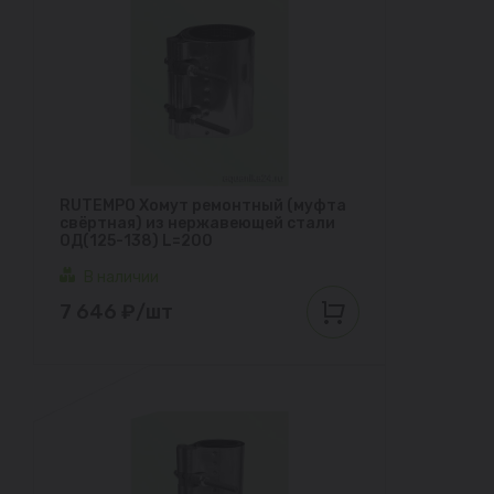
RUTEMPO Хомут ремонтный (муфта
свёртная) из нержавеющей стали
ОД(125-138) L=200
В наличии
7 646 ₽/шт