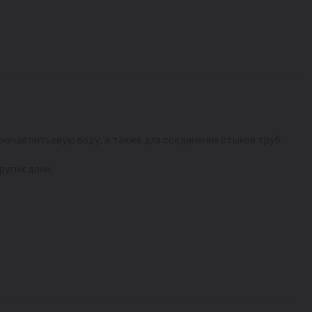
ючая питьевую воду, а также для соединения стыков труб.
ругих длин.