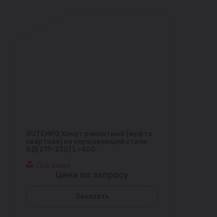
RUTEMPO Хомут ремонтный (муфта
свёртная) из нержавеющей стали
ОД(219-230) L=400,
Под заказ
Цена по запросу
Заказать