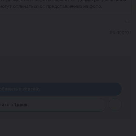
могут отличаться от представленных на фото.
шт
РА-100107
обавить в корзину
пить в 1 клик