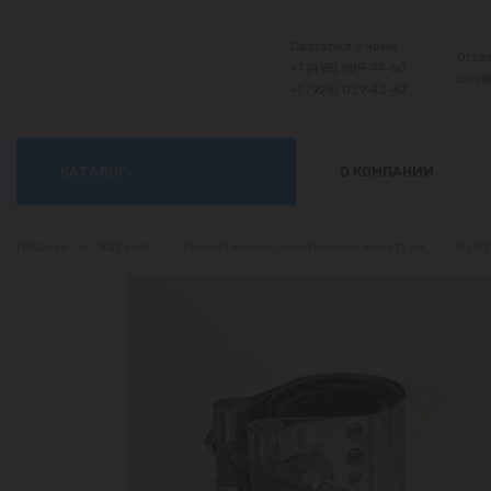
Связаться с нами:
Отде
+7 (495) 989-44-50
sale
+7 (926) 029-42-67
КАТАЛОГ
О КОМПАНИИ
Главная
—
Каталог
—
Ремонтно-соединительная арматура
—
Муфт