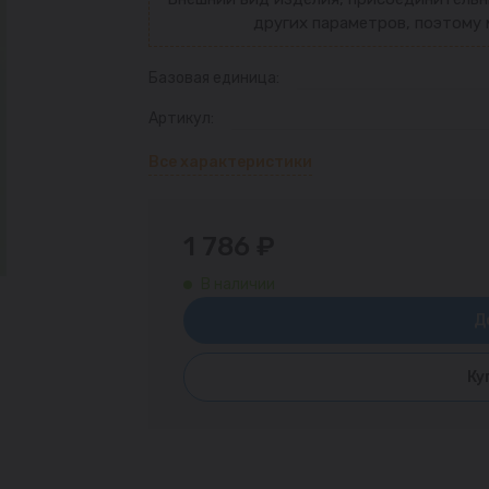
других параметров, поэтому 
Базовая единица:
Артикул:
Все характеристики
1 786 ₽
В наличии
Д
Ку