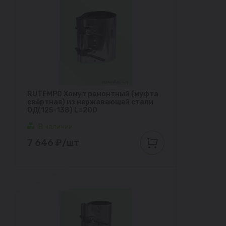
RUTEMPO Хомут ремонтный (муфта
свёртная) из нержавеющей стали
ОД(125-138) L=200
В наличии
7 646 ₽/шт