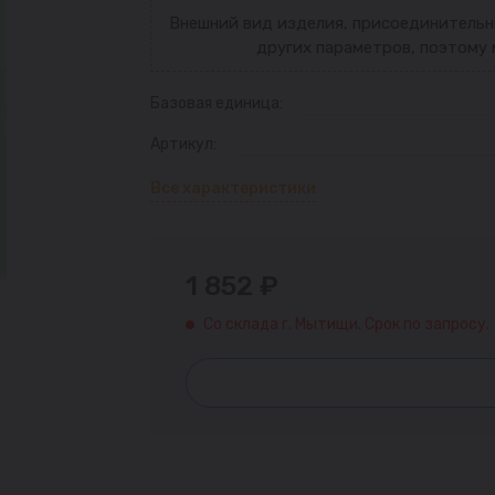
Внешний вид изделия, присоединительн
других параметров, поэтому 
Базовая единица:
Артикул:
Все характеристики
1 852 ₽
Со склада г. Мытищи. Срок по запросу.