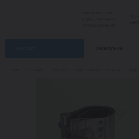
Связаться с нами:
Отде
+7 (495) 989-44-50
sale
+7 (926) 029-42-67
КАТАЛОГ
О КОМПАНИИ
Главная
—
Каталог
—
Ремонтно-соединительная арматура
—
Муфт