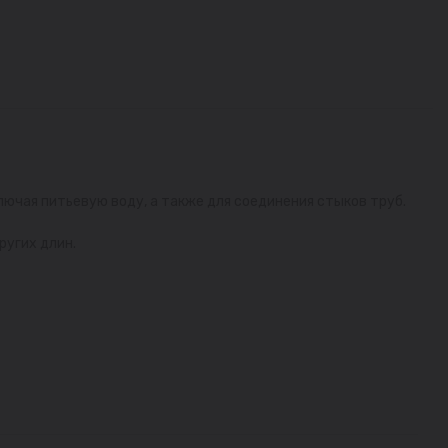
ючая питьевую воду, а также для соединения стыков труб.
ругих длин.