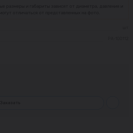
ые размеры и габариты зависят от диаметра, давления и
могут отличаться от представленных на фото.
шт
РА-100112
Заказать