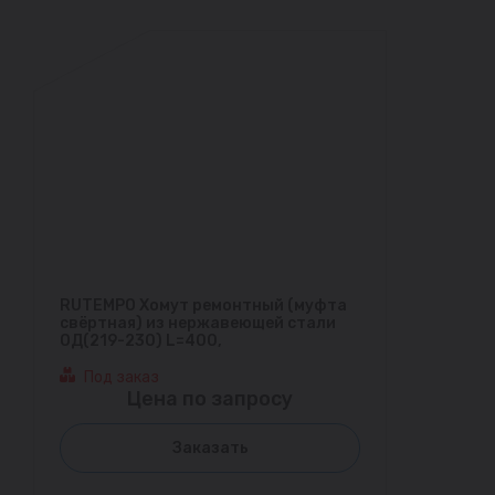
RUTEMPO Хомут ремонтный (муфта
свёртная) из нержавеющей стали
ОД(219-230) L=400,
Под заказ
Цена по запросу
Заказать