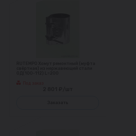
RUTEMPO Хомут ремонтный (муфта
свёртная) из нержавеющей стали
ОД(100-112) L=200
Под заказ
2 801 ₽/шт
Заказать