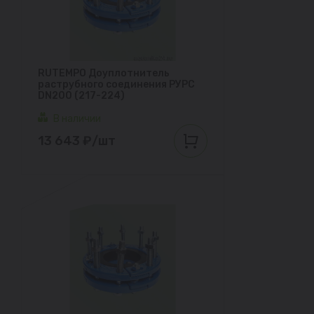
RUTEMPO Доуплотнитель
раструбного соединения РУРС
DN200 (217-224)
В наличии
13 643 ₽/шт