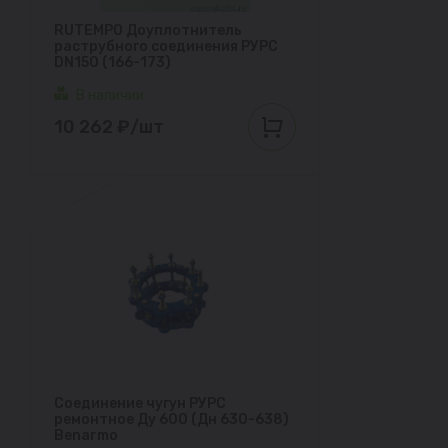
RUTEMPO Доуплотнитель
раструбного соединения РУРС
DN150 (166-173)
В наличии
10 262 ₽/шт
Соединение чугун РУРС
ремонтное Ду 600 (Дн 630-638)
Benarmo