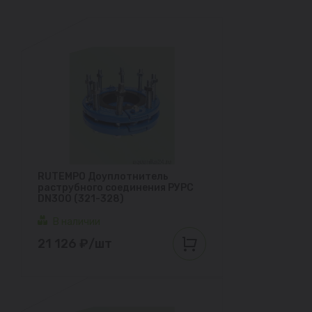
RUTEMPO Доуплотнитель
раструбного соединения РУРС
DN300 (321-328)
В наличии
21 126 ₽/шт