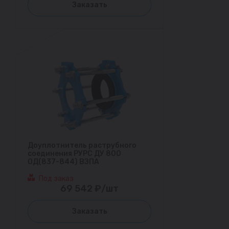
Заказать
Доуплотнитель раструбного
соединения РУРС ДУ 800
ОД(837-844) ВЗПА
Под заказ
69 542 ₽/шт
Заказать