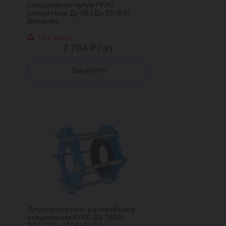
Соединение чугун РУРС
ремонтное Ду 65 (Дн 75-84)
Benarmo
Под заказ
7 704 ₽/шт
Заказать
Доуплотнитель раструбного
соединения РУРС ДУ 1200
ОД(1249-1258) ВЗПА