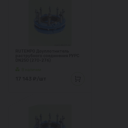
RUTEMPO Доуплотнитель
раструбного соединения РУРС
DN250 (270-276)
В наличии
17 143 ₽/шт