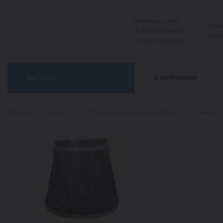
Связаться с нами:
Отде
+7 (495) 989-44-50
sale
+7 (926) 029-42-67
КАТАЛОГ
О КОМПАНИИ
Главная
—
Каталог
—
РТИ резинотехнические изделия
—
Манжета