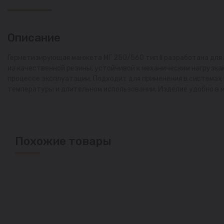
Описание
Герметизирующая манжета МГ 250/560 тип II разработана для
из качественной резины, устойчивой к механическим нагрузк
процессе эксплуатации. Подходит для применения в системах
температуры и длительном использовании. Изделие удобно в 
Похожие товары