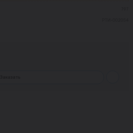
797
РТИ-002054
Заказать