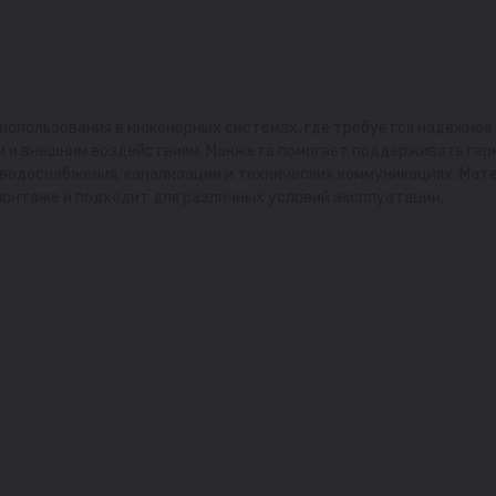
 использования в инженерных системах, где требуется надежное
ам и внешним воздействиям. Манжета помогает поддерживать ге
 водоснабжения, канализации и технических коммуникациях. Мат
монтаже и подходит для различных условий эксплуатации.