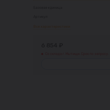
Базовая единица:
Артикул:
Все характеристики
6 854 ₽
Со склада г. Мытищи. Срок по запросу.