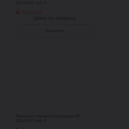
250/480 тип-II
Под заказ
Цена по запросу
Заказать
Манжета герметизирующая МГ
225/480 тип-II