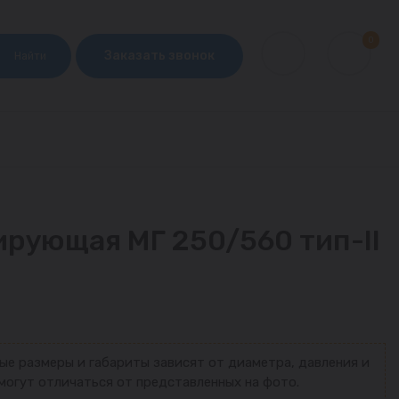
0
Заказать звонок
Найти
рующая МГ 250/560 тип-II
ые размеры и габариты зависят от диаметра, давления и
могут отличаться от представленных на фото.