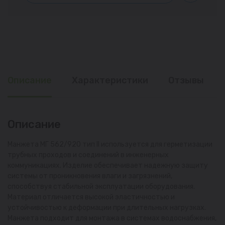
Описание
Характеристики
Отзывы
Описание
Манжета МГ 562/920 тип II используется для герметизации
трубных проходов и соединений в инженерных
коммуникациях. Изделие обеспечивает надежную защиту
системы от проникновения влаги и загрязнений,
способствуя стабильной эксплуатации оборудования.
Материал отличается высокой эластичностью и
устойчивостью к деформации при длительных нагрузках.
Манжета подходит для монтажа в системах водоснабжения,