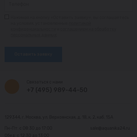
Нажимая на кнопку «Оставить заявку», вы соглашаетесь
на условия, установленные
политикой
конфиденциальности
и
соглашением на обработку
персональных данных
Оставить заявку
Связаться с нами
+7 (495) 989-44-50
129344, г. Москва,
ул. Верхоянская, д. 18, к. 2, каб. 15А
Пн-Пт: с 08:30 до 17:00
sale@aquanika24.ru
Обед: с 12:30 до 13:00