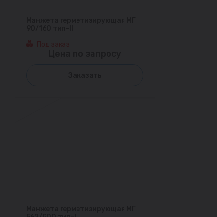
Манжета герметизирующая МГ
90/160 тип-II
Под заказ
Цена по запросу
Заказать
Манжета герметизирующая МГ
562/900 тип-II