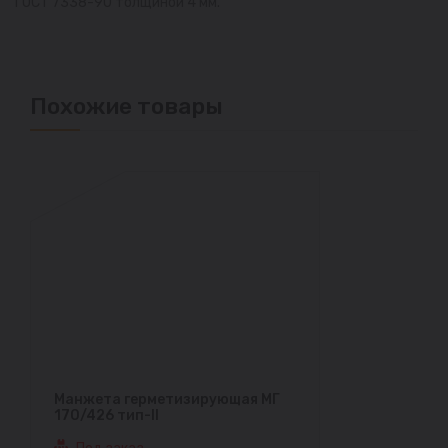
ГОСТ 7338-90 толщиной 4 мм.
Похожие товары
Манжета герметизирующая МГ
170/426 тип-II