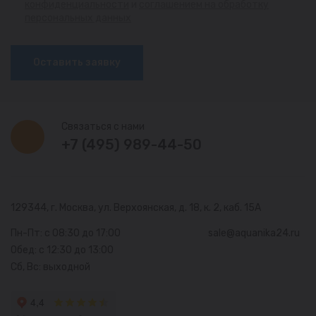
конфиденциальности
и
соглашением на обработку
персональных данных
Оставить заявку
Связаться с нами
+7 (495) 989-44-50
129344, г. Москва,
ул. Верхоянская, д. 18, к. 2, каб. 15А
Пн-Пт: с 08:30 до 17:00
sale@aquanika24.ru
Обед: с 12:30 до 13:00
Сб, Вс: выходной