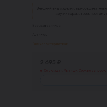
Внешний вид изделия, присоединительн
других параметров, поэтому 
Базовая единица:
Артикул:
Все характеристики
2 695 ₽
Со склада г. Мытищи. Срок по запросу.