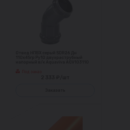
Отвод НПВХ серый SDR26 Дн
110х45гр Ру10 двухраструбный
напорный в/к Aquaviva AQV103110
Под заказ
2 333 ₽/шт
Заказать