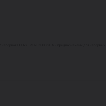
Р напорная EFFAST RGRBND032D.N - предназначены для напорных 