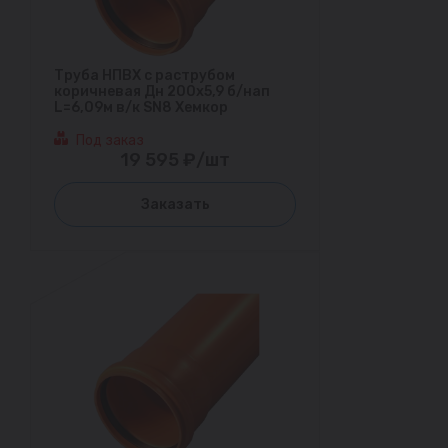
Труба НПВХ с раструбом
коричневая Дн 200х5,9 б/нап
L=6,09м в/к SN8 Хемкор
Под заказ
19 595 ₽/шт
Заказать