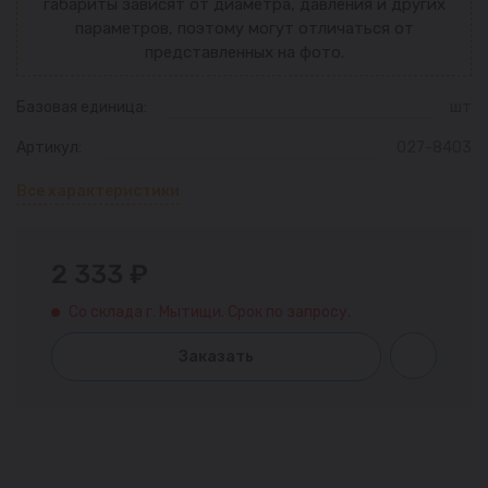
габариты зависят от диаметра, давления и других
параметров, поэтому могут отличаться от
представленных на фото.
Базовая единица:
шт
Артикул:
027-8403
Все характеристики
2 333 ₽
Со склада г. Мытищи. Срок по запросу.
Заказать