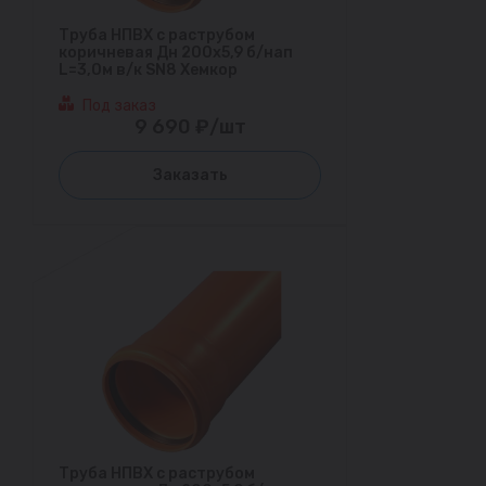
Труба НПВХ с раструбом
коричневая Дн 200х5,9 б/нап
L=3,0м в/к SN8 Хемкор
Под заказ
9 690 ₽/шт
Заказать
Труба НПВХ с раструбом