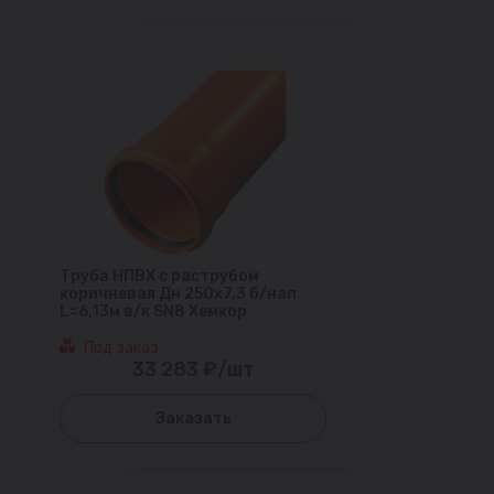
Труба НПВХ с раструбом
коричневая Дн 250х7,3 б/нап
L=6,13м в/к SN8 Хемкор
Под заказ
33 283 ₽/шт
Заказать