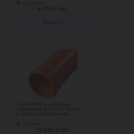
Под заказ
4 035 ₽/шт
Заказать
Труба НПВХ с раструбом
коричневая Дн 160х4,7 б/нап
L=6,08м в/к SN8 Хемкор
Под заказ
13 480 ₽/шт