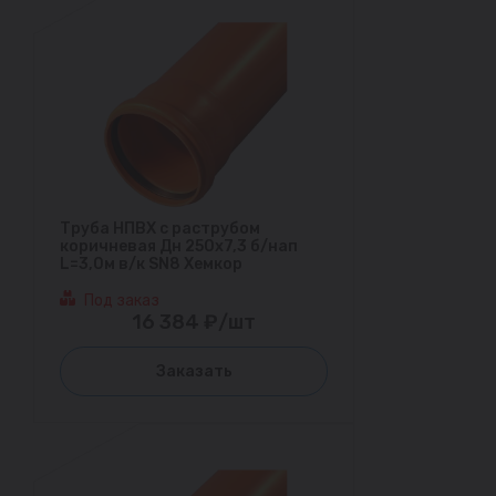
Труба НПВХ с раструбом
коричневая Дн 250х7,3 б/нап
L=3,0м в/к SN8 Хемкор
Под заказ
16 384 ₽/шт
Заказать