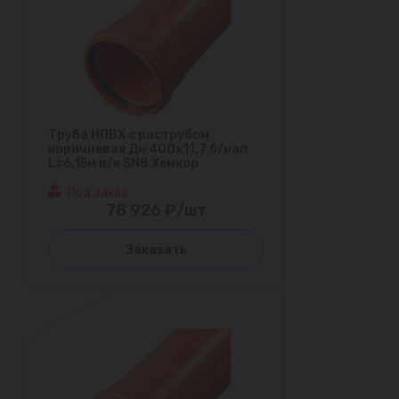
Труба НПВХ с раструбом
коричневая Дн 400х11,7 б/нап
L=6,15м в/к SN8 Хемкор
Под заказ
78 926 ₽/шт
Заказать