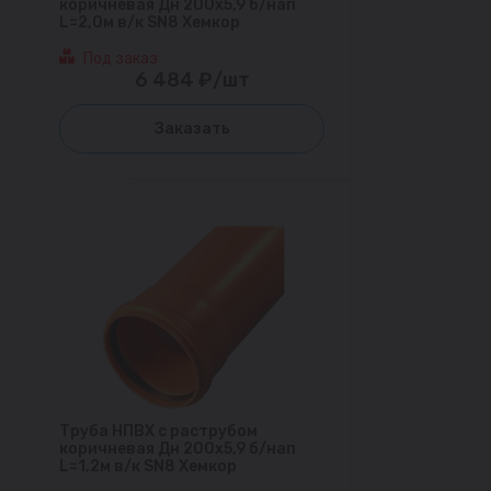
коричневая Дн 200х5,9 б/нап
L=2,0м в/к SN8 Хемкор
Под заказ
6 484 ₽/шт
Заказать
Труба НПВХ с раструбом
коричневая Дн 200х5,9 б/нап
L=1,2м в/к SN8 Хемкор