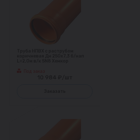
Труба НПВХ с раструбом
коричневая Дн 250х7,3 б/нап
L=2,0м в/к SN8 Хемкор
Под заказ
10 984 ₽/шт
Заказать