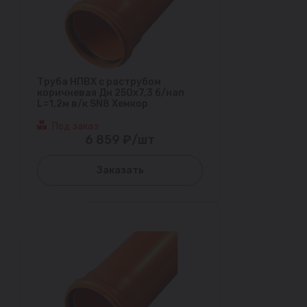
Труба НПВХ с раструбом
коричневая Дн 250х7,3 б/нап
L=1,2м в/к SN8 Хемкор
Под заказ
6 859 ₽/шт
Заказать