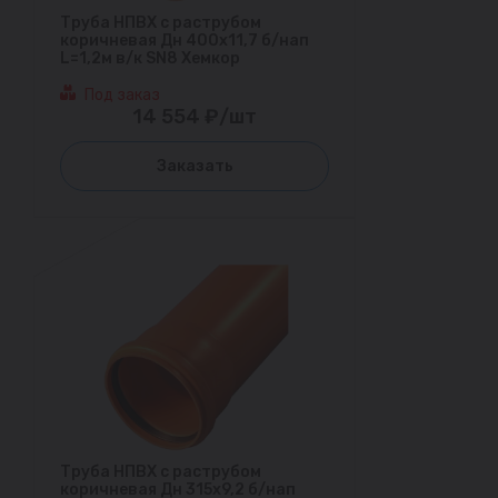
Труба НПВХ с раструбом
коричневая Дн 400х11,7 б/нап
L=1,2м в/к SN8 Хемкор
Под заказ
14 554 ₽/шт
Заказать
Труба НПВХ с раструбом
коричневая Дн 315х9,2 б/нап