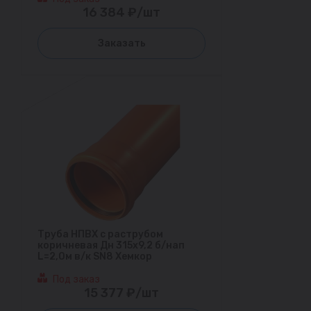
16 384 ₽/шт
Заказать
Труба НПВХ с раструбом
коричневая Дн 315х9,2 б/нап
L=2,0м в/к SN8 Хемкор
Под заказ
15 377 ₽/шт