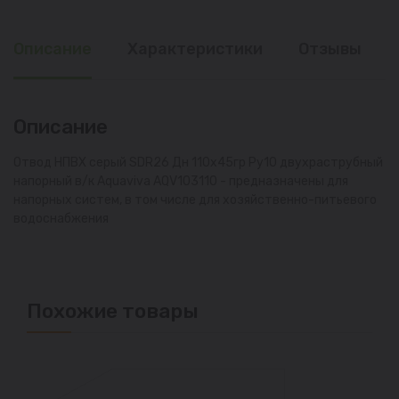
Описание
Характеристики
Отзывы
Описание
Отвод НПВХ серый SDR26 Дн 110х45гр Ру10 двухраструбный
напорный в/к Aquaviva AQV103110 - предназначены для
напорных систем, в том числе для хозяйственно-питьевого
водоснабжения
Похожие товары