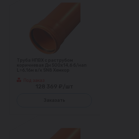
Труба НПВХ с раструбом
коричневая Дн 500х14,6 б/нап
L=6,16м в/к SN8 Хемкор
Под заказ
128 369 ₽/шт
Заказать