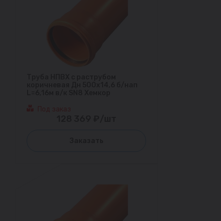
Труба НПВХ с раструбом
коричневая Дн 500х14,6 б/нап
L=6,16м в/к SN8 Хемкор
Под заказ
128 369 ₽/шт
Заказать