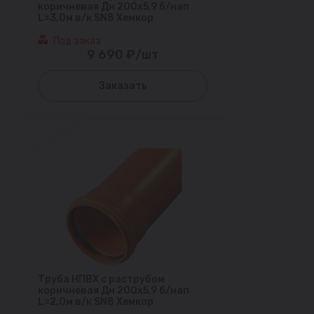
коричневая Дн 200х5,9 б/нап
L=3,0м в/к SN8 Хемкор
Под заказ
9 690 ₽/шт
Заказать
Труба НПВХ с раструбом
коричневая Дн 200х5,9 б/нап
L=2,0м в/к SN8 Хемкор