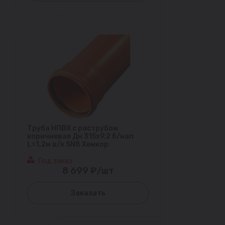
Труба НПВХ с раструбом
коричневая Дн 315х9,2 б/нап
L=1,2м в/к SN8 Хемкор
Под заказ
8 699 ₽/шт
Заказать