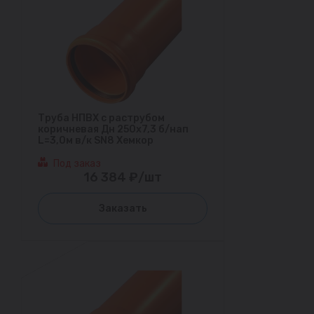
Труба НПВХ с раструбом
коричневая Дн 250х7,3 б/нап
L=3,0м в/к SN8 Хемкор
Под заказ
16 384 ₽/шт
Заказать