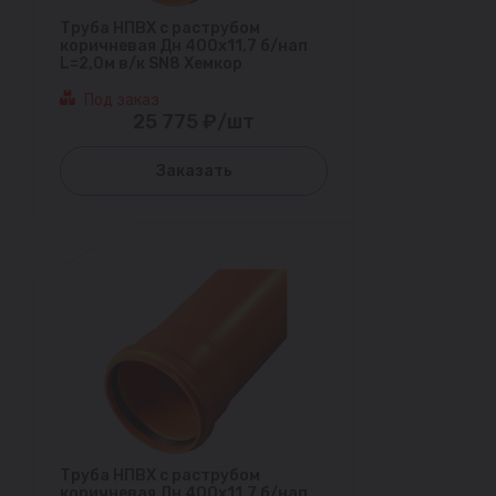
Труба НПВХ с раструбом
коричневая Дн 400х11,7 б/нап
L=2,0м в/к SN8 Хемкор
Под заказ
25 775 ₽/шт
Заказать
Труба НПВХ с раструбом
коричневая Дн 400х11,7 б/нап