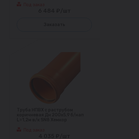
Под заказ
6 484 ₽/шт
Заказать
Труба НПВХ с раструбом
коричневая Дн 200х5,9 б/нап
L=1,2м в/к SN8 Хемкор
Под заказ
4 035 ₽/шт