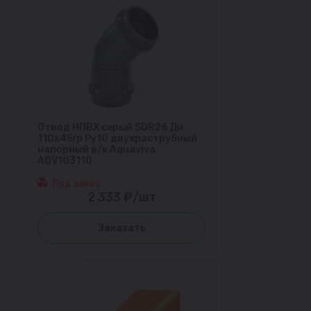
Отвод НПВХ серый SDR26 Дн
110х45гр Ру10 двухраструбный
напорный в/к Aquaviva
AQV103110
Под заказ
2 333 ₽/шт
Заказать