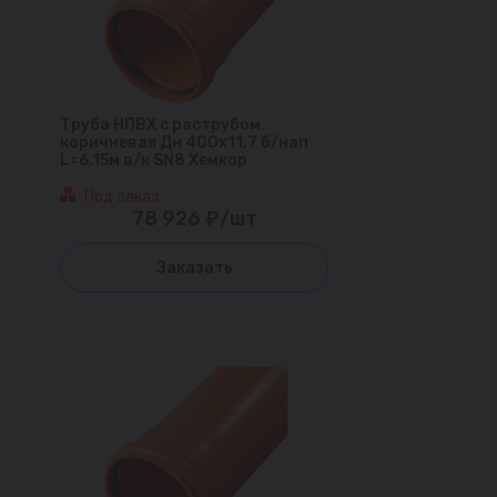
Труба НПВХ с раструбом
коричневая Дн 400х11,7 б/нап
L=6,15м в/к SN8 Хемкор
Под заказ
78 926 ₽/шт
Заказать