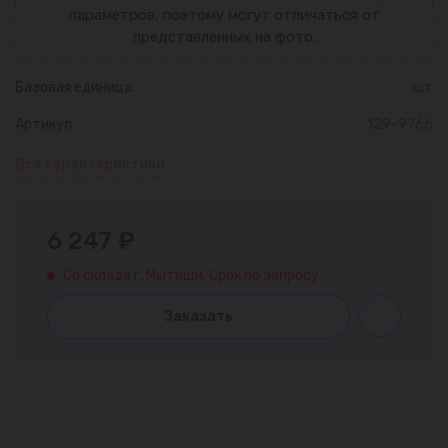
параметров, поэтому могут отличаться от
представленных на фото.
Базовая единица:
шт
Артикул:
129-9766
Все характеристики
6 247 ₽
Со склада г. Мытищи. Срок по запросу.
Заказать