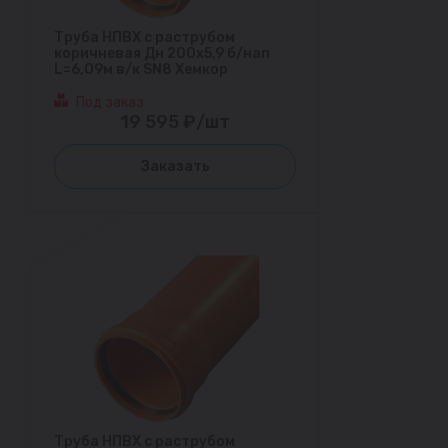
Труба НПВХ с раструбом
коричневая Дн 200х5,9 б/нап
L=6,09м в/к SN8 Хемкор
Под заказ
19 595 ₽/шт
Заказать
Труба НПВХ с раструбом