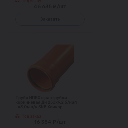
Под заказ
46 635 ₽/шт
Заказать
Труба НПВХ с раструбом
коричневая Дн 250х9,2 б/нап
L=3,0м в/к SN8 Хемкор
Под заказ
16 384 ₽/шт