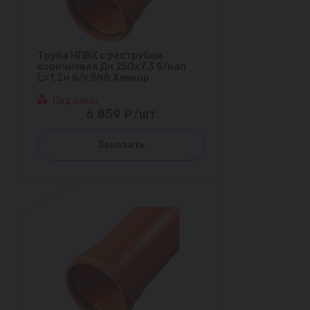
Труба НПВХ с раструбом
коричневая Дн 250х7,3 б/нап
L=1,2м в/к SN8 Хемкор
Под заказ
6 859 ₽/шт
Заказать