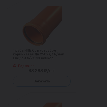
Труба НПВХ с раструбом
коричневая Дн 250х7,3 б/нап
L=6,13м в/к SN8 Хемкор
Под заказ
33 283 ₽/шт
Заказать