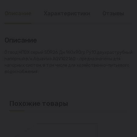
Описание
Характеристики
Отзывы
Описание
Отвод НПВХ серый SDR26 Дн 160х90гр Ру10 двухраструбный
напорный в/к Aquaviva AQV102160 - предназначены для
напорных систем, в том числе для хозяйственно-питьевого
водоснабжения
Похожие товары