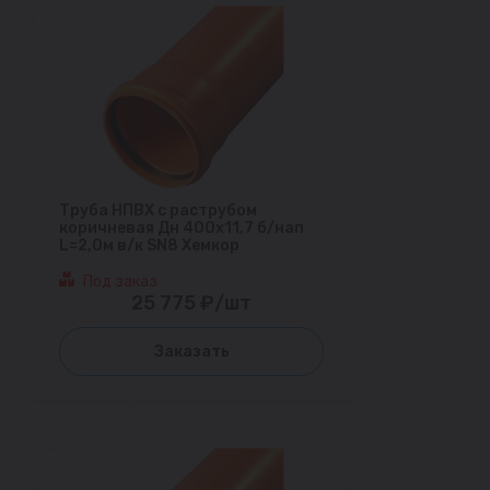
Труба НПВХ с раструбом
коричневая Дн 400х11,7 б/нап
L=2,0м в/к SN8 Хемкор
Под заказ
25 775 ₽/шт
Заказать