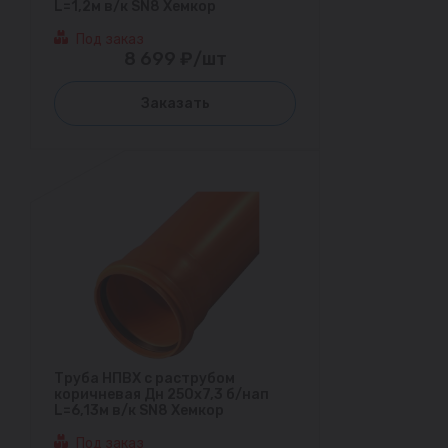
L=1,2м в/к SN8 Хемкор
Под заказ
8 699 ₽/шт
Заказать
Труба НПВХ с раструбом
коричневая Дн 250х7,3 б/нап
L=6,13м в/к SN8 Хемкор
Под заказ