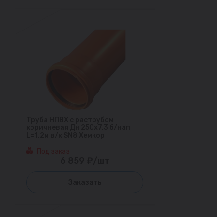
Труба НПВХ с раструбом
коричневая Дн 250х7,3 б/нап
L=1,2м в/к SN8 Хемкор
Под заказ
6 859 ₽/шт
Заказать