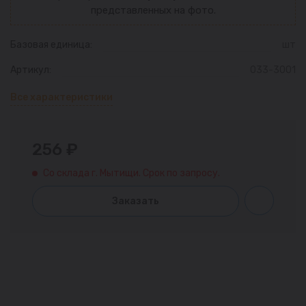
представленных на фото.
Базовая единица:
шт
Артикул:
033-3001
Все характеристики
256 ₽
Со склада г. Мытищи. Срок по запросу.
Заказать