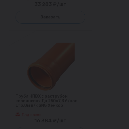
33 283 ₽/шт
Заказать
Труба НПВХ с раструбом
коричневая Дн 250х7,3 б/нап
L=3,0м в/к SN8 Хемкор
Под заказ
16 384 ₽/шт