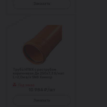
Заказать
Труба НПВХ с раструбом
коричневая Дн 250х7,3 б/нап
L=2,0м в/к SN8 Хемкор
Под заказ
10 984 ₽/шт
Заказать