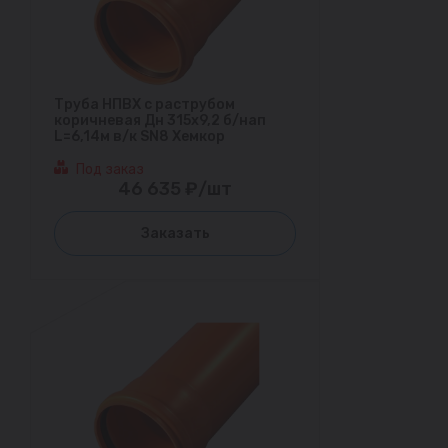
Труба НПВХ с раструбом
коричневая Дн 315х9,2 б/нап
L=6,14м в/к SN8 Хемкор
Под заказ
46 635 ₽/шт
Заказать