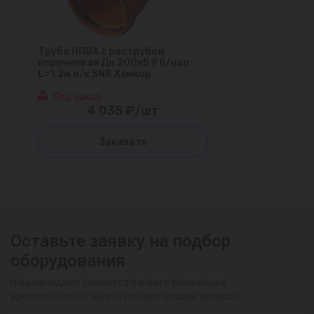
Труба НПВХ с раструбом
коричневая Дн 200х5,9 б/нап
L=1,2м в/к SN8 Хемкор
Под заказ
4 035 ₽/шт
Заказать
Оставьте заявку на подбор
оборудования
Наш менеджер свяжется с вами в ближайшее
время и ответит на все интересующие вопросы