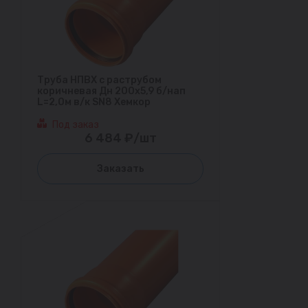
Труба НПВХ с раструбом
коричневая Дн 200х5,9 б/нап
L=2,0м в/к SN8 Хемкор
Под заказ
6 484 ₽/шт
Заказать