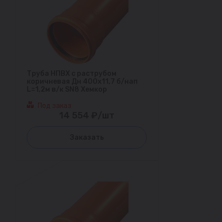
Труба НПВХ с раструбом
коричневая Дн 400х11,7 б/нап
L=1,2м в/к SN8 Хемкор
Под заказ
14 554 ₽/шт
Заказать