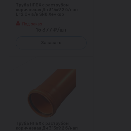
Труба НПВХ с раструбом
коричневая Дн 315х9,2 б/нап
L=2,0м в/к SN8 Хемкор
Под заказ
15 377 ₽/шт
Заказать
Труба НПВХ с раструбом
коричневая Дн 315х9,2 б/нап