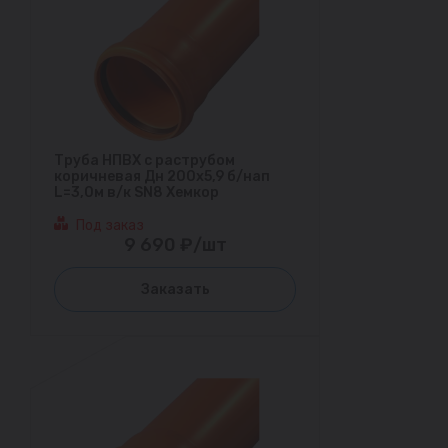
Труба НПВХ с раструбом
коричневая Дн 200х5,9 б/нап
L=3,0м в/к SN8 Хемкор
Под заказ
9 690 ₽/шт
Заказать