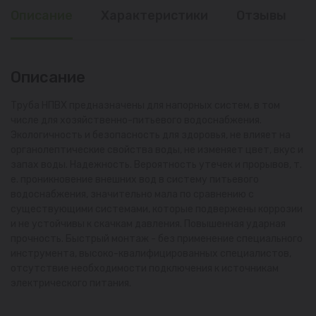
Описание
Характеристики
Отзывы
Описание
Труба НПВХ предназначены для напорных систем, в том
числе для хозяйственно-питьевого водоснабжения.
Экологичность и безопасность для здоровья, не влияет на
органолептические свойства воды, не изменяет цвет, вкус и
запах воды. Надежность. Вероятность утечек и прорывов, т.
е. проникновение внешних вод в систему питьевого
водоснабжения, значительно мала по сравнению с
существующими системами, которые подвержены коррозии
и не устойчивы к скачкам давления. Повышенная ударная
прочность. Быстрый монтаж - без применение специального
инструмента, высоко-квалифицированных специалистов,
отсутствие необходимости подключения к источникам
электрического питания.