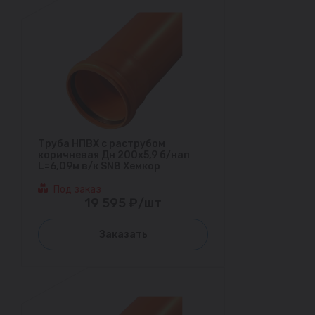
Труба НПВХ с раструбом
коричневая Дн 200х5,9 б/нап
L=6,09м в/к SN8 Хемкор
Под заказ
19 595 ₽/шт
Заказать