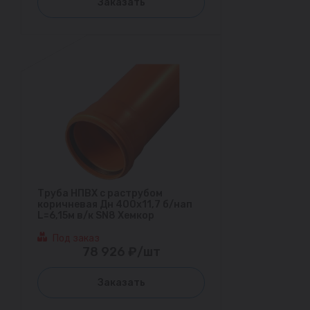
Заказать
Труба НПВХ с раструбом
коричневая Дн 400х11,7 б/нап
L=6,15м в/к SN8 Хемкор
Под заказ
78 926 ₽/шт
Заказать