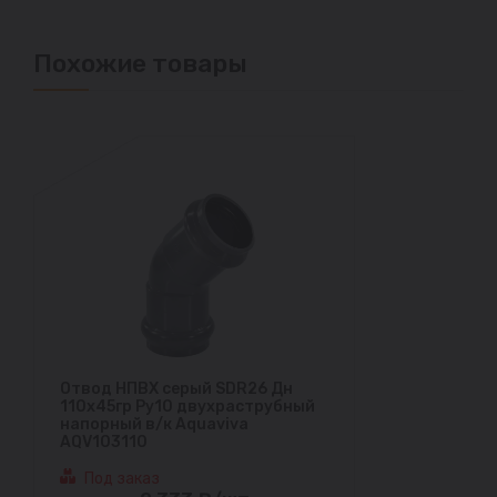
Похожие товары
Отвод НПВХ серый SDR26 Дн
110х45гр Ру10 двухраструбный
напорный в/к Aquaviva
AQV103110
Под заказ