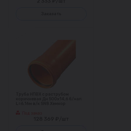
2 333 ₽/шт
Заказать
Труба НПВХ с раструбом
коричневая Дн 500х14,6 б/нап
L=6,16м в/к SN8 Хемкор
Под заказ
128 369 ₽/шт