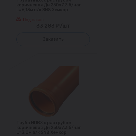
Труба НПВХ с раструбом
коричневая Дн 250х7,3 б/нап
L=6,13м в/к SN8 Хемкор
Под заказ
33 283 ₽/шт
Заказать
Труба НПВХ с раструбом
коричневая Дн 250х7,3 б/нап
L=3,0м в/к SN8 Хемкор