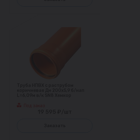
Труба НПВХ с раструбом
коричневая Дн 200х5,9 б/нап
L=6,09м в/к SN8 Хемкор
Под заказ
19 595 ₽/шт
Заказать