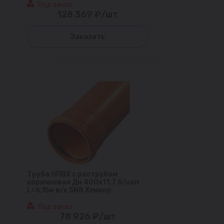
Под заказ
128 369 ₽/шт
Заказать
Труба НПВХ с раструбом
коричневая Дн 400х11,7 б/нап
L=6,15м в/к SN8 Хемкор
Под заказ
78 926 ₽/шт