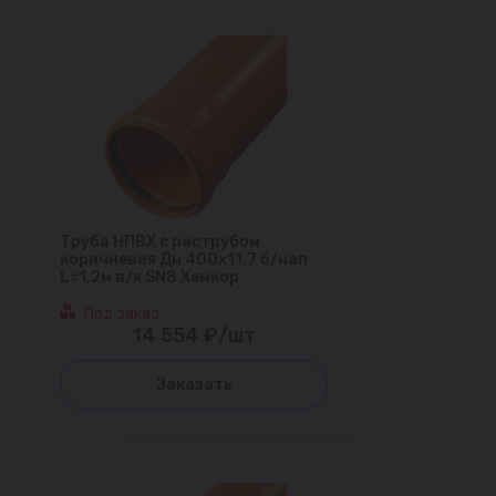
Труба НПВХ с раструбом
коричневая Дн 400х11,7 б/нап
L=1,2м в/к SN8 Хемкор
Под заказ
14 554 ₽/шт
Заказать