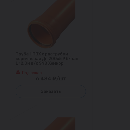
Труба НПВХ с раструбом
коричневая Дн 200х5,9 б/нап
L=2,0м в/к SN8 Хемкор
Под заказ
6 484 ₽/шт
Заказать