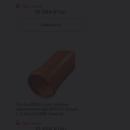
Под заказ
16 384 ₽/шт
Заказать
Труба НПВХ с раструбом
коричневая Дн 250х7,3 б/нап
L=2,0м в/к SN8 Хемкор
Под заказ
10 984 ₽/шт