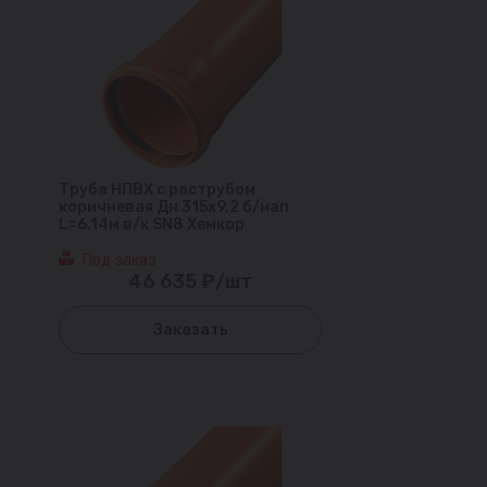
Труба НПВХ с раструбом
коричневая Дн 315х9,2 б/нап
L=6,14м в/к SN8 Хемкор
Под заказ
46 635 ₽/шт
Заказать