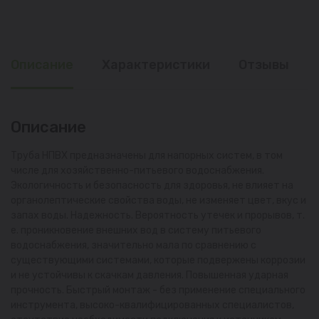
Описание
Характеристики
Отзывы
Описание
Труба НПВХ предназначены для напорных систем, в том
числе для хозяйственно-питьевого водоснабжения.
Экологичность и безопасность для здоровья, не влияет на
органолептические свойства воды, не изменяет цвет, вкус и
запах воды. Надежность. Вероятность утечек и прорывов, т.
е. проникновение внешних вод в систему питьевого
водоснабжения, значительно мала по сравнению с
существующими системами, которые подвержены коррозии
и не устойчивы к скачкам давления. Повышенная ударная
прочность. Быстрый монтаж - без применение специального
инструмента, высоко-квалифицированных специалистов,