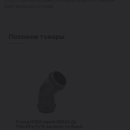
отсутствие необходимости подключения к источникам
электрического питания.
Похожие товары
Отвод НПВХ серый SDR26 Дн
110х45гр Ру10 двухраструбный