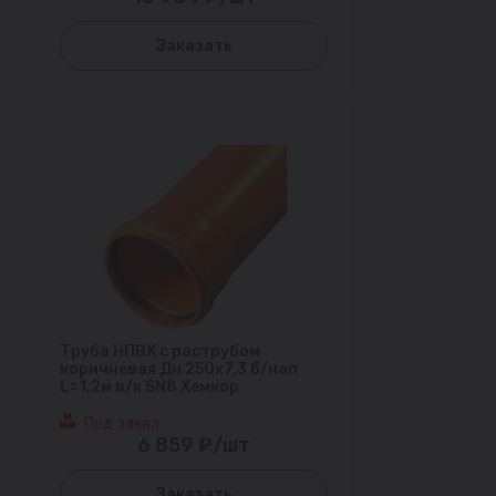
Заказать
Труба НПВХ с раструбом
коричневая Дн 250х7,3 б/нап
L=1,2м в/к SN8 Хемкор
Под заказ
6 859 ₽/шт
Заказать