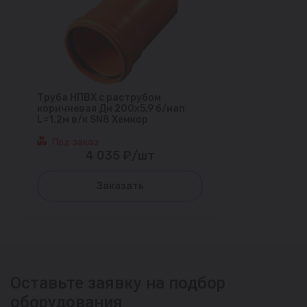
Труба НПВХ с раструбом
коричневая Дн 200х5,9 б/нап
L=1,2м в/к SN8 Хемкор
Под заказ
4 035 ₽/шт
Заказать
Оставьте заявку на подбор
оборудования