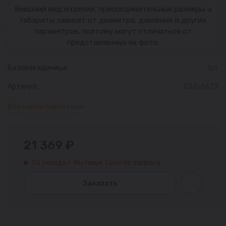
Внешний вид изделия, присоединительные размеры и
габариты зависят от диаметра, давления и других
параметров, поэтому могут отличаться от
представленных на фото.
Базовая единица:
шт
Артикул:
033-6673
Все характеристики
21 369 ₽
Со склада г. Мытищи. Срок по запросу.
Заказать