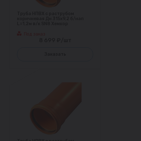
Труба НПВХ с раструбом
коричневая Дн 315х9,2 б/нап
L=1,2м в/к SN8 Хемкор
Под заказ
8 699 ₽/шт
Заказать