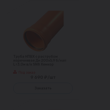
Труба НПВХ с раструбом
коричневая Дн 200х5,9 б/нап
L=3,0м в/к SN8 Хемкор
Под заказ
9 690 ₽/шт
Заказать