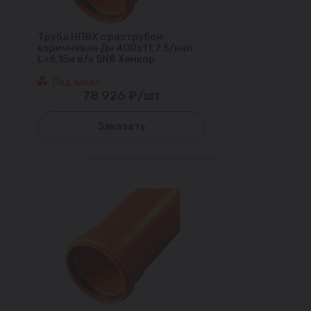
Труба НПВХ с раструбом
коричневая Дн 400х11,7 б/нап
L=6,15м в/к SN8 Хемкор
Под заказ
78 926 ₽/шт
Заказать