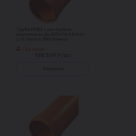
Труба НПВХ с раструбом
коричневая Дн 500х14,6 б/нап
L=6,16м в/к SN8 Хемкор
Под заказ
128 369 ₽/шт
Заказать