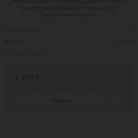
габариты зависят от диаметра, давления и других
параметров, поэтому могут отличаться от
представленных на фото.
Базовая единица:
шт
Артикул:
1491090
Все характеристики
2 813 ₽
Со склада г. Мытищи. Срок по запросу.
Заказать