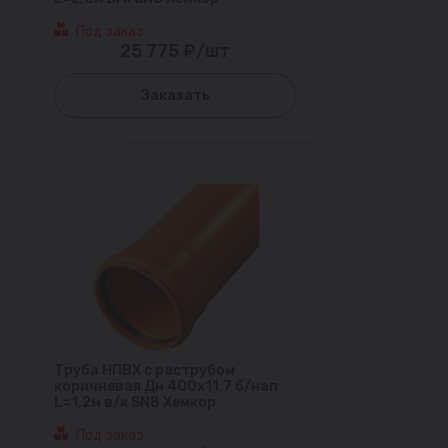
Под заказ
25 775 ₽/шт
Заказать
Труба НПВХ с раструбом
коричневая Дн 400х11,7 б/нап
L=1,2м в/к SN8 Хемкор
Под заказ