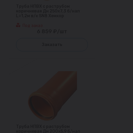
Труба НПВХ с раструбом
коричневая Дн 250х7,3 б/нап
L=1,2м в/к SN8 Хемкор
Под заказ
6 859 ₽/шт
Заказать
Труба НПВХ с раструбом
коричневая Дн 200х5,9 б/нап