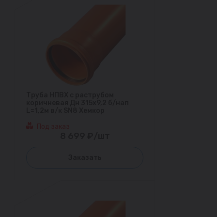
Труба НПВХ с раструбом
коричневая Дн 315х9,2 б/нап
L=1,2м в/к SN8 Хемкор
Под заказ
8 699 ₽/шт
Заказать