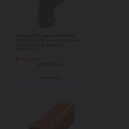
Отвод НПВХ серый SDR26 Дн
110х45гр Ру10 двухраструбный
напорный в/к Aquaviva
AQV103110
Под заказ
2 333 ₽/шт
Заказать