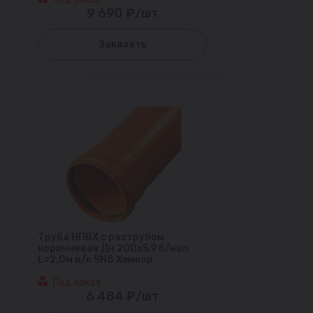
9 690 ₽/шт
Заказать
Труба НПВХ с раструбом
коричневая Дн 200х5,9 б/нап
L=2,0м в/к SN8 Хемкор
Под заказ
6 484 ₽/шт