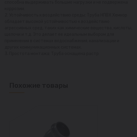
способна выдерживать большие нагрузки и не подвержена
коррозии.
2. Устойчивость к воздействию среды: Труба НПВХ Хемкор
обладает высокой устойчивостью к воздействию
агрессивных сред, таких как химические вещества, кислоты,
щелочи и т.д. Это делает ее идеальным выбором для
применения в системах водоснабжения, канализации и
других коммуникационных системах.
3. Простота монтажа: Труба оснащена растр
Похожие товары