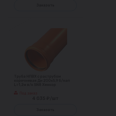
Заказать
Труба НПВХ с раструбом
коричневая Дн 200х5,9 б/нап
L=1,2м в/к SN8 Хемкор
Под заказ
4 035 ₽/шт
Заказать