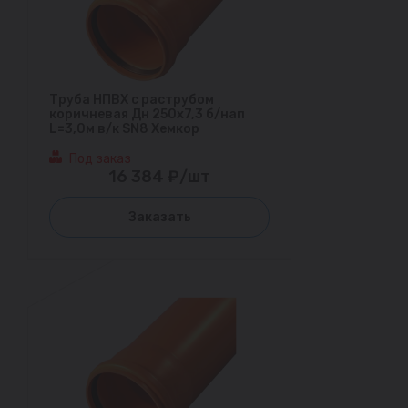
Труба НПВХ с раструбом
коричневая Дн 250х7,3 б/нап
L=3,0м в/к SN8 Хемкор
Под заказ
16 384 ₽/шт
Заказать