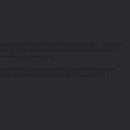
кационных системах. Она имеет коричневый цвет, что делает
ю среду. Труба является идеальным выбором для прокладки
ействию агрессивных сред.
 выдерживать большие нагрузки и не подвержена коррозии.
аких как химические вещества, кислоты, щелочи и т.д. Это