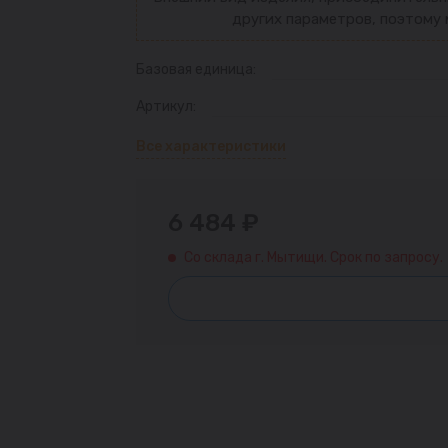
других параметров, поэтому 
Базовая единица:
Артикул:
Все характеристики
6 484 ₽
Со склада г. Мытищи. Срок по запросу.