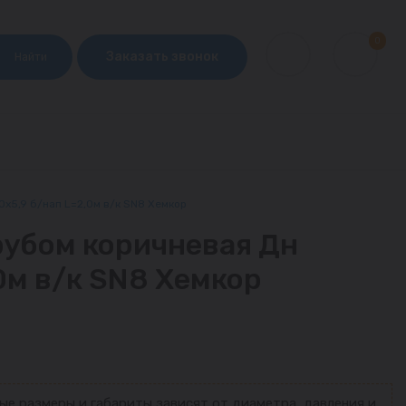
0
Заказать звонок
Найти
х5,9 б/нап L=2,0м в/к SN8 Хемкор
рубом коричневая Дн
0м в/к SN8 Хемкор
ые размеры и габариты зависят от диаметра, давления и