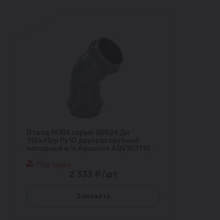
Отвод НПВХ серый SDR26 Дн
110х45гр Ру10 двухраструбный
напорный в/к Aquaviva AQV103110
Под заказ
2 333 ₽/шт
Заказать