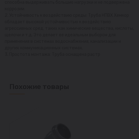
способна выдерживать большие нагрузки и не подвержена
коррозии.
2. Устойчивость к воздействию среды: Труба НПВХ Хемкор
обладает высокой устойчивостью к воздействию
агрессивных сред, таких как химические вещества, кислоты,
щелочи и т.д. Это делает ее идеальным выбором для
применения в системах водоснабжения, канализации и
других коммуникационных системах.
3. Простота монтажа: Труба оснащена растр
Похожие товары