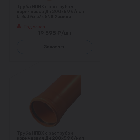
Труба НПВХ с раструбом
коричневая Дн 200х5,9 б/нап
L=6,09м в/к SN8 Хемкор
Под заказ
19 595 ₽/шт
Заказать
Труба НПВХ с раструбом
коричневая Дн 200х5,9 б/нап