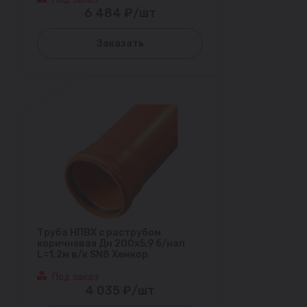
6 484 ₽/шт
Заказать
Труба НПВХ с раструбом
коричневая Дн 200х5,9 б/нап
L=1,2м в/к SN8 Хемкор
Под заказ
4 035 ₽/шт