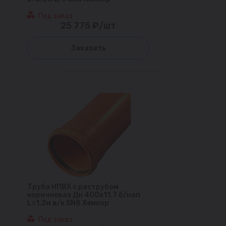
Под заказ
25 775 ₽/шт
Заказать
Труба НПВХ с раструбом
коричневая Дн 400х11,7 б/нап
L=1,2м в/к SN8 Хемкор
Под заказ