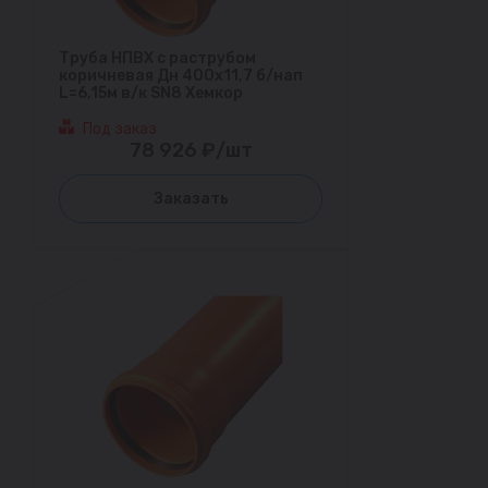
Труба НПВХ с раструбом
коричневая Дн 400х11,7 б/нап
L=6,15м в/к SN8 Хемкор
Под заказ
78 926 ₽/шт
Заказать