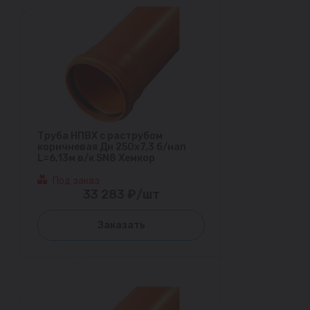
Труба НПВХ с раструбом
коричневая Дн 250х7,3 б/нап
L=6,13м в/к SN8 Хемкор
Под заказ
33 283 ₽/шт
Заказать