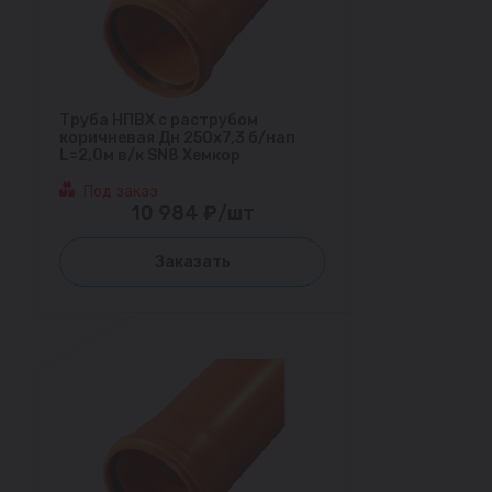
Труба НПВХ с раструбом
коричневая Дн 250х7,3 б/нап
L=2,0м в/к SN8 Хемкор
Под заказ
10 984 ₽/шт
Заказать