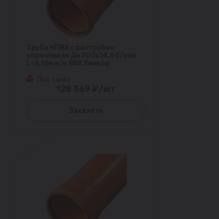
Труба НПВХ с раструбом
коричневая Дн 500х14,6 б/нап
L=6,16м в/к SN8 Хемкор
Под заказ
128 369 ₽/шт
Заказать