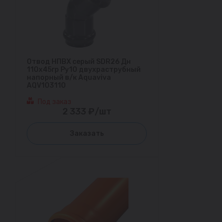
Отвод НПВХ серый SDR26 Дн
110х45гр Ру10 двухраструбный
напорный в/к Aquaviva
AQV103110
Под заказ
2 333 ₽/шт
Заказать