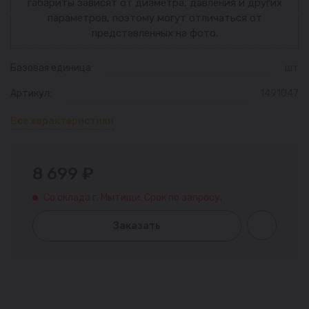
габариты зависят от диаметра, давления и других
параметров, поэтому могут отличаться от
представленных на фото.
Базовая единица:
шт
Артикул:
1491047
Все характеристики
8 699 ₽
Со склада г. Мытищи. Срок по запросу.
Заказать