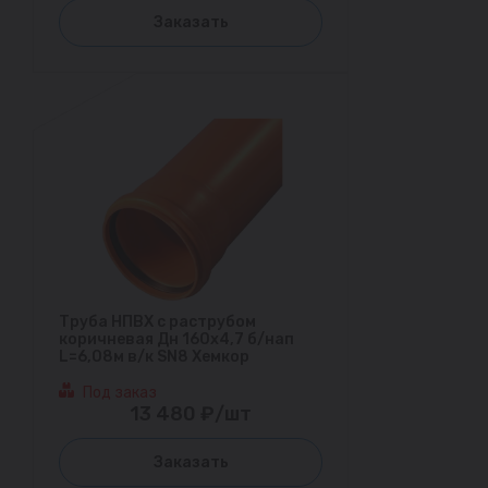
Заказать
Труба НПВХ с раструбом
коричневая Дн 160х4,7 б/нап
L=6,08м в/к SN8 Хемкор
Под заказ
13 480 ₽/шт
Заказать