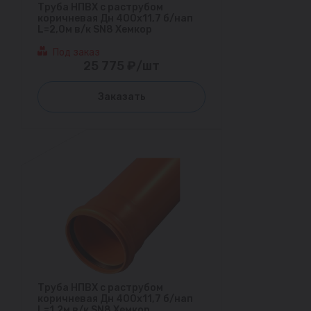
Труба НПВХ с раструбом
коричневая Дн 400х11,7 б/нап
L=2,0м в/к SN8 Хемкор
Под заказ
25 775 ₽/шт
Заказать
Труба НПВХ с раструбом
коричневая Дн 400х11,7 б/нап
L=1,2м в/к SN8 Хемкор