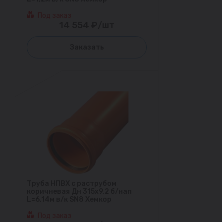
Под заказ
14 554 ₽/шт
Заказать
Труба НПВХ с раструбом
коричневая Дн 315х9,2 б/нап
L=6,14м в/к SN8 Хемкор
Под заказ