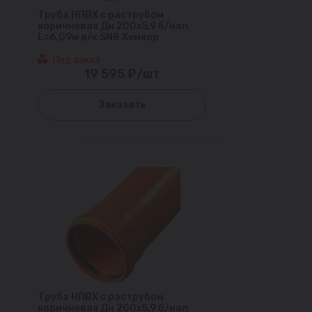
Труба НПВХ с раструбом
коричневая Дн 200х5,9 б/нап
L=6,09м в/к SN8 Хемкор
Под заказ
19 595 ₽/шт
Заказать
Труба НПВХ с раструбом
коричневая Дн 200х5,9 б/нап