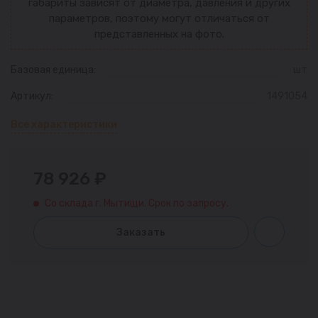
габариты зависят от диаметра, давления и других
параметров, поэтому могут отличаться от
представленных на фото.
Базовая единица:
шт
Артикул:
1491054
Все характеристики
78 926 ₽
Со склада г. Мытищи. Срок по запросу.
Заказать