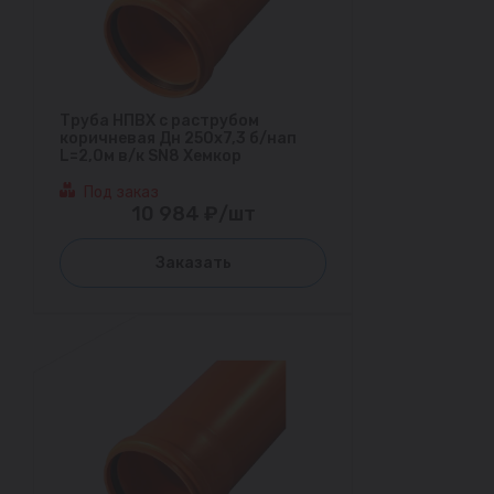
Труба НПВХ с раструбом
коричневая Дн 250х7,3 б/нап
L=2,0м в/к SN8 Хемкор
Под заказ
10 984 ₽/шт
Заказать