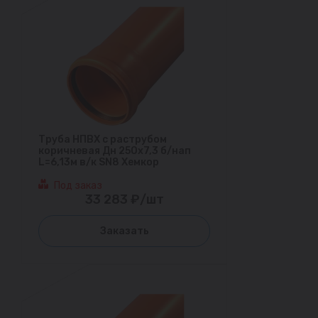
Труба НПВХ с раструбом
коричневая Дн 250х7,3 б/нап
L=6,13м в/к SN8 Хемкор
Под заказ
33 283 ₽/шт
Заказать