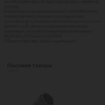
способна выдерживать большие нагрузки и не подвержена
коррозии.
2. Устойчивость к воздействию среды: Труба НПВХ Хемкор
обладает высокой устойчивостью к воздействию
агрессивных сред, таких как химические вещества, кислоты,
щелочи и т.д. Это делает ее идеальным выбором для
применения в системах водоснабжения, канализации и
других коммуникационных системах.
3. Простота монтажа: Труба оснащена растр
Похожие товары