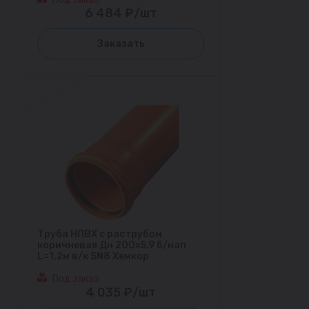
6 484 ₽/шт
Заказать
Труба НПВХ с раструбом
коричневая Дн 200х5,9 б/нап
L=1,2м в/к SN8 Хемкор
Под заказ
4 035 ₽/шт