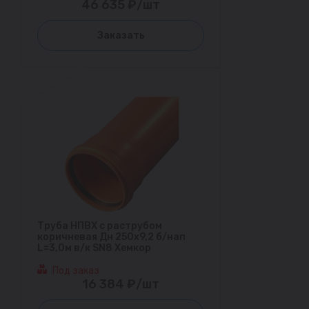
46 635 ₽/шт
Заказать
Труба НПВХ с раструбом
коричневая Дн 250х9,2 б/нап
L=3,0м в/к SN8 Хемкор
Под заказ
16 384 ₽/шт