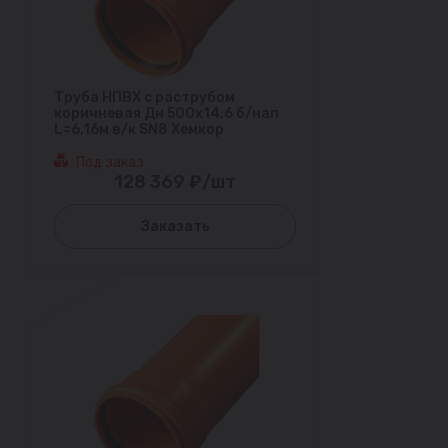
Труба НПВХ с раструбом
коричневая Дн 500х14,6 б/нап
L=6,16м в/к SN8 Хемкор
Под заказ
128 369 ₽/шт
Заказать