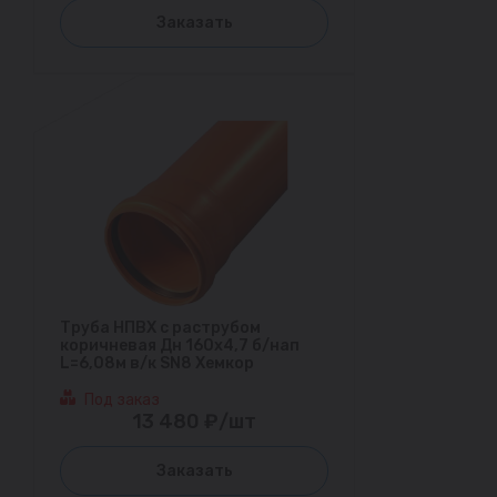
Заказать
Труба НПВХ с раструбом
коричневая Дн 160х4,7 б/нап
L=6,08м в/к SN8 Хемкор
Под заказ
13 480 ₽/шт
Заказать