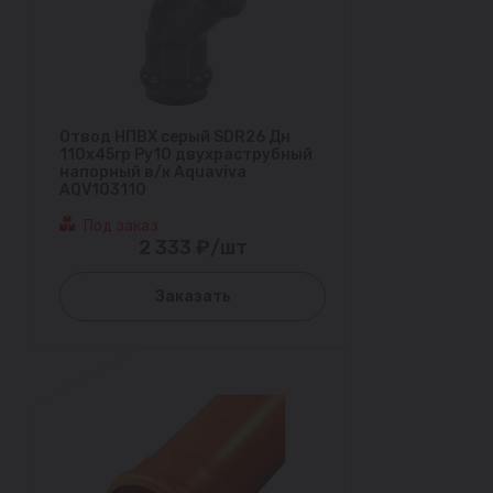
Отвод НПВХ серый SDR26 Дн
110х45гр Ру10 двухраструбный
напорный в/к Aquaviva
AQV103110
Под заказ
2 333 ₽/шт
Заказать