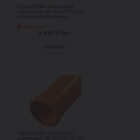
Труба НПВХ с раструбом
коричневая Дн 250х7,3 б/нап
L=1,2м в/к SN8 Хемкор
Под заказ
6 859 ₽/шт
Заказать
Труба НПВХ с раструбом
коричневая Дн 200х5,9 б/нап