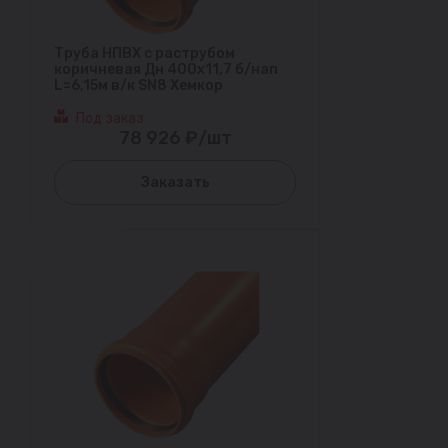
Труба НПВХ с раструбом
коричневая Дн 400х11,7 б/нап
L=6,15м в/к SN8 Хемкор
Под заказ
78 926 ₽/шт
Заказать