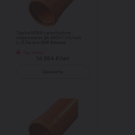
Труба НПВХ с раструбом
коричневая Дн 250х7,3 б/нап
L=3,0м в/к SN8 Хемкор
Под заказ
16 384 ₽/шт
Заказать