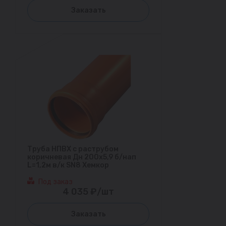
Заказать
Труба НПВХ с раструбом
коричневая Дн 200х5,9 б/нап
L=1,2м в/к SN8 Хемкор
Под заказ
4 035 ₽/шт
Заказать