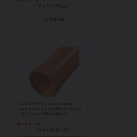
9 690 ₽/шт
Заказать
Труба НПВХ с раструбом
коричневая Дн 200х5,9 б/нап
L=2,0м в/к SN8 Хемкор
Под заказ
6 484 ₽/шт