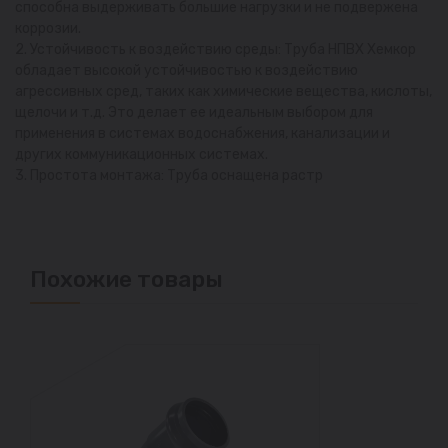
способна выдерживать большие нагрузки и не подвержена
коррозии.
2. Устойчивость к воздействию среды: Труба НПВХ Хемкор
обладает высокой устойчивостью к воздействию
агрессивных сред, таких как химические вещества, кислоты,
щелочи и т.д. Это делает ее идеальным выбором для
применения в системах водоснабжения, канализации и
других коммуникационных системах.
3. Простота монтажа: Труба оснащена растр
Похожие товары