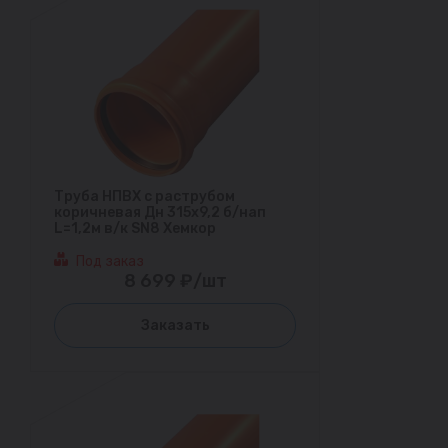
Труба НПВХ с раструбом
коричневая Дн 315х9,2 б/нап
L=1,2м в/к SN8 Хемкор
Под заказ
8 699 ₽/шт
Заказать