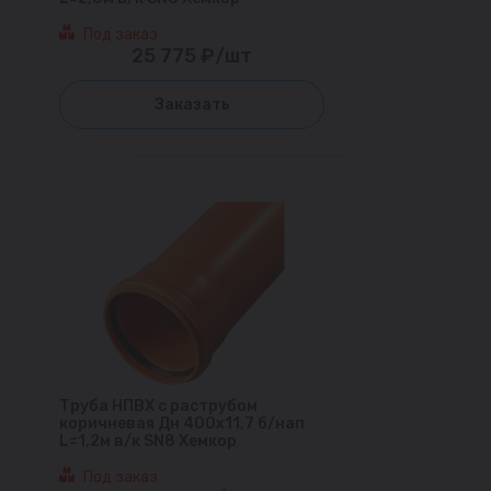
Под заказ
25 775 ₽/шт
Заказать
Труба НПВХ с раструбом
коричневая Дн 400х11,7 б/нап
L=1,2м в/к SN8 Хемкор
Под заказ