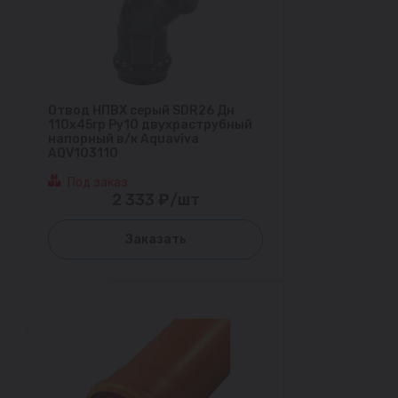
Отвод НПВХ серый SDR26 Дн
110х45гр Ру10 двухраструбный
напорный в/к Aquaviva
AQV103110
Под заказ
2 333 ₽/шт
Заказать