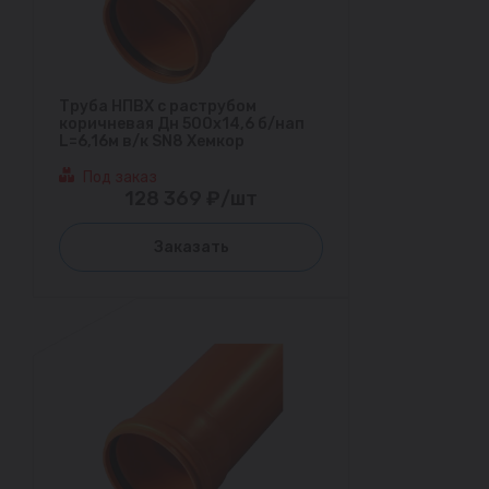
Труба НПВХ с раструбом
коричневая Дн 500х14,6 б/нап
L=6,16м в/к SN8 Хемкор
Под заказ
128 369 ₽/шт
Заказать