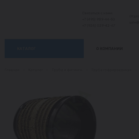
Связаться с нами:
Отде
+7 (495) 989-44-50
sale
+7 (926) 029-42-67
КАТАЛОГ
О КОМПАНИИ
Главная
—
Каталог
—
Труба и фитинги
—
Труба гофрированная
—