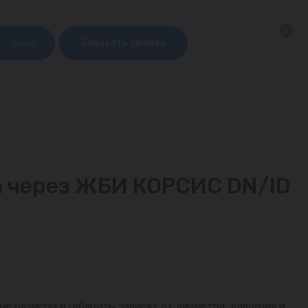
0
Заказать звонок
Найти
а через ЖБИ КОРСИС DN/ID
ые размеры и габариты зависят от диаметра, давления и