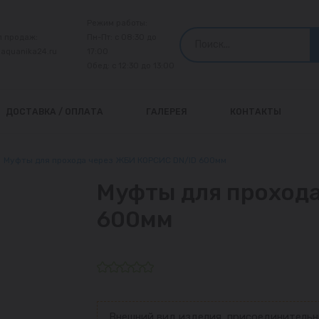
Режим работы:
л продаж:
Пн-Пт: с 08:30 до
@aquanika24.ru
17:00
Обед: с 12:30 до 13:00
ДОСТАВКА / ОПЛАТА
ГАЛЕРЕЯ
КОНТАКТЫ
Муфты для прохода через ЖБИ КОРСИС DN/ID 600мм
Муфты для проход
600мм
Внешний вид изделия, присоединительн