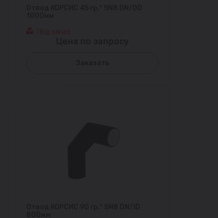
Отвод КОРСИС 45 гр.° SN8 DN/OD
1000мм
Под заказ
Цена по запросу
Заказать
Отвод КОРСИС 90 гр.° SN8 DN/ID
800мм