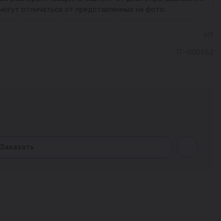
могут отличаться от представленных на фото.
шт
ТГ-000652
Заказать