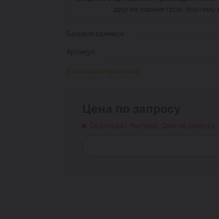
других параметров, поэтому 
Базовая единица:
Артикул:
Все характеристики
Цена по запросу
Со склада г. Мытищи. Срок по запросу.