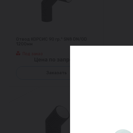
Отвод КОРСИС 90 гр.° SN8 DN/OD
1200мм
Под заказ
Цена по запросу
Заказать