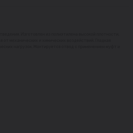
тведения. Изготовлен из полиэтилена высокой плотности,
я от механических и химических воздействий. Гладкая
ческих нагрузок. Монтируется отвод с применением муфт и