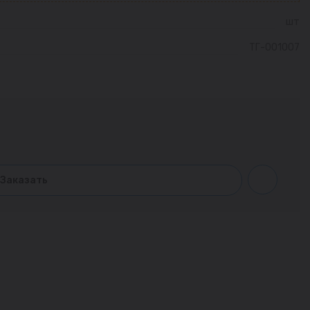
шт
ТГ-001007
Заказать