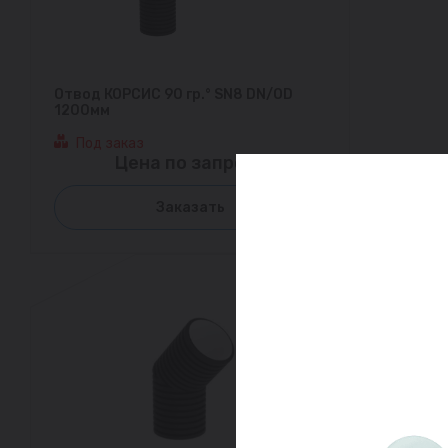
Отвод КОРСИС 90 гр.° SN8 DN/OD
1200мм
Под заказ
Цена по запросу
Заказать