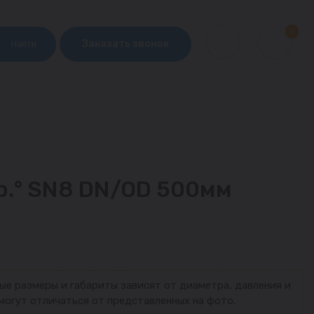
0
Заказать звонок
Найти
р.° SN8 DN/OD 500мм
ые размеры и габариты зависят от диаметра, давления и
могут отличаться от представленных на фото.