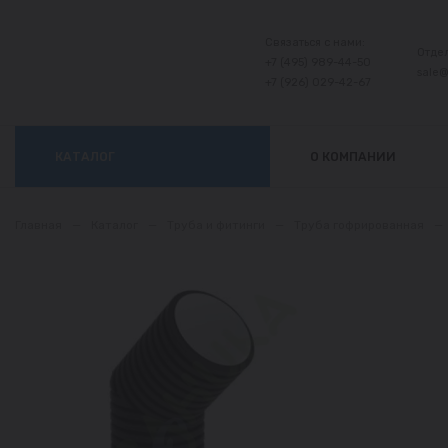
Связаться с нами:
Отде
+7 (495) 989-44-50
sale
+7 (926) 029-42-67
КАТАЛОГ
О КОМПАНИИ
Главная
—
Каталог
—
Труба и фитинги
—
Труба гофрированная
—