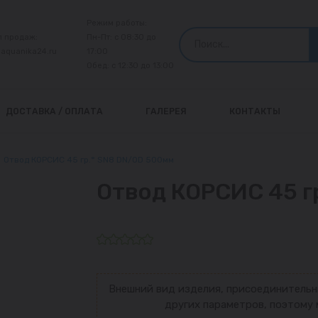
Режим работы:
л продаж:
Пн-Пт: с 08:30 до
@aquanika24.ru
17:00
Обед: с 12:30 до 13:00
ДОСТАВКА / ОПЛАТА
ГАЛЕРЕЯ
КОНТАКТЫ
Отвод КОРСИС 45 гр.° SN8 DN/OD 500мм
Отвод КОРСИС 45 г
Внешний вид изделия, присоединительн
других параметров, поэтому 